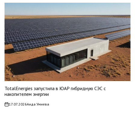
TotalEnergies запустила в ЮАР гибридную СЭС с
накопителем энергии
17.07.2026
Аида Умиева
on