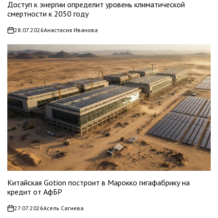
Доступ к энергии определит уровень климатической
смертности к 2050 году
28.07.2026
Анастасия Иванова
on
Китайская Gotion построит в Марокко гигафабрику на
кредит от АфБР
27.07.2026
Асель Сагиева
on