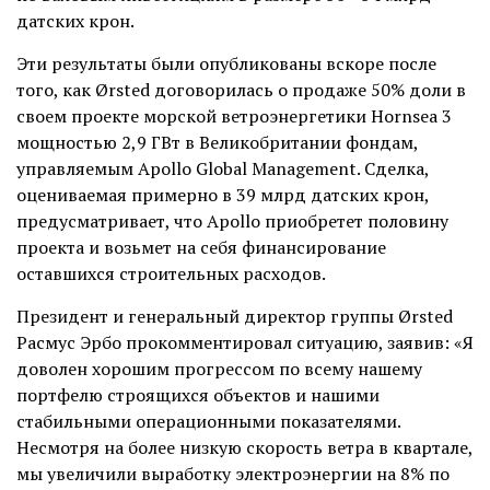
датских крон.
Эти результаты были опубликованы вскоре после
того, как Ørsted договорилась о продаже 50% доли в
своем проекте морской ветроэнергетики Hornsea 3
мощностью 2,9 ГВт в Великобритании фондам,
управляемым Apollo Global Management. Сделка,
оцениваемая примерно в 39 млрд датских крон,
предусматривает, что Apollo приобретет половину
проекта и возьмет на себя финансирование
оставшихся строительных расходов.
Президент и генеральный директор группы Ørsted
Расмус Эрбо прокомментировал ситуацию, заявив: «Я
доволен хорошим прогрессом по всему нашему
портфелю строящихся объектов и нашими
стабильными операционными показателями.
Несмотря на более низкую скорость ветра в квартале,
мы увеличили выработку электроэнергии на 8% по