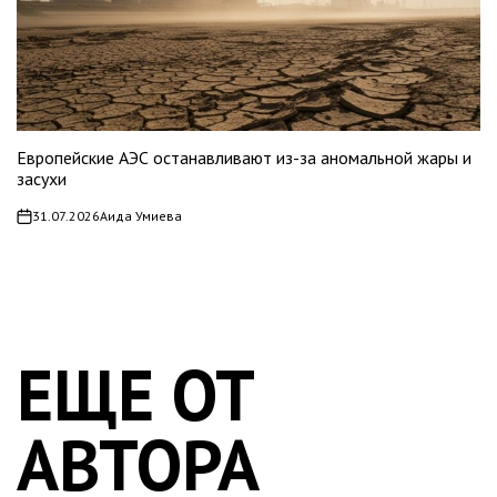
Европейские АЭС останавливают из-за аномальной жары и
засухи
31.07.2026
Аида Умиева
on
ЕЩЕ ОТ
АВТОРА