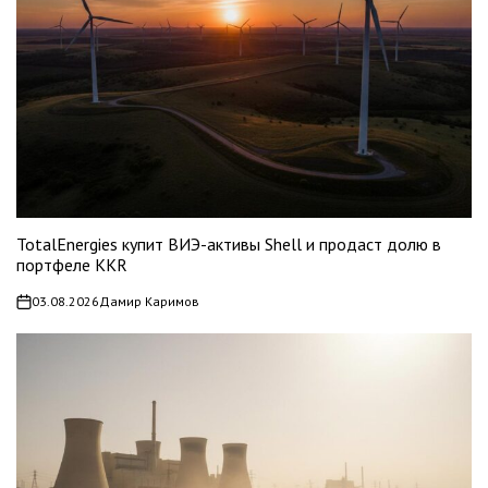
TotalEnergies купит ВИЭ-активы Shell и продаст долю в
портфеле KKR
03.08.2026
Дамир Каримов
on