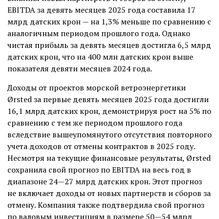
EBITDA за девять месяцев 2025 года составила 17
млрд датских крон — на 1,3% меньше по сравнению с
аналогичным периодом прошлого года. Однако
чистая прибыль за девять месяцев достигла 6,5 млрд
датских крон, что на 400 млн датских крон выше
показателя девяти месяцев 2024 года.
Доходы от проектов морской ветроэнергетики
Ørsted за первые девять месяцев 2025 года достигли
16,1 млрд датских крон, демонстрируя рост на 5% по
сравнению с тем же периодом прошлого года
вследствие вышеупомянутого отсутствия повторного
учета доходов от отмены контрактов в 2025 году.
Несмотря на текущие финансовые результаты, Ørsted
сохранила свой прогноз по EBITDA на весь год в
диапазоне 24—27 млрд датских крон. Этот прогноз
не включает доходы от новых партнерств и сборов за
отмену. Компания также подтвердила свой прогноз
по валовым инвестициям в размере 50—54 млрд