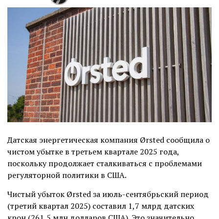
Датская энергетическая компания Ørsted сообщила о
чистом убытке в третьем квартале 2025 года,
поскольку продолжает сталкиваться с проблемами
регуляторной политики в США.
Чистый убыток Ørsted за июль-сентябрьский период
(третий квартал 2025) составил 1,7 млрд датских
крон (261,5 млн долларов США). Это значительно