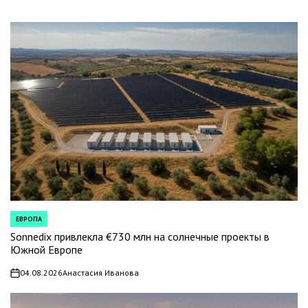
ЕВРОПА
POSTED
IN
Sonnedix привлекла €730 млн на солнечные проекты в
Южной Европе
04.08.2026
Анастасия Иванова
on