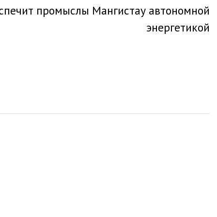
еспечит промыслы Мангистау автономной
энергетикой