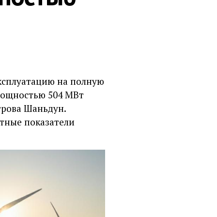
эксплуатацию на полную
мощностью 504 МВт
трова Шаньдун.
ктные показатели