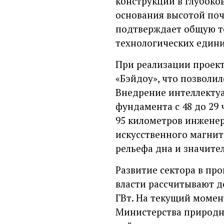
конструкций в глубоко
основания высотой поч
подтверждает общую т
технологических едини
При реализации проект
«Бэйдоу», что позволи
Внедрение интеллекту
фундамента с 48 до 29
95 километров инжене
искусственного магнит
рельефа дна и значител
Развитие сектора в про
власти рассчитывают д
ГВт. На текущий момен
Министерства природны