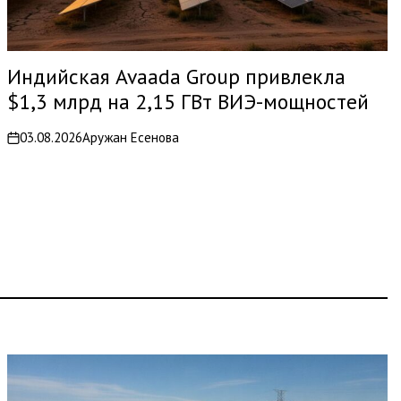
Индийская Avaada Group привлекла
$1,3 млрд на 2,15 ГВт ВИЭ-мощностей
03.08.2026
Аружан Есенова
on