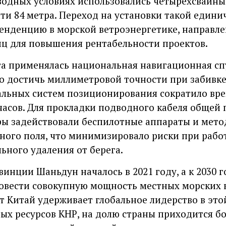
водных условиях использовались четырехсвайн
ти 84 метра. Переход на установки такой един
енденцию в морской ветроэнергетике, направл
ц для повышения рентабельности проектов.
а применялась национальная навигационная сп
ло достичь миллиметровой точности при забивке
альных систем позиционирования сократило вр
 часов. Для прокладки подводного кабеля общей
ры задействовали беспилотные аппараты и мето
ного поля, что минимизировало риски при работ
ьного удаления от берега.
винции Шаньдун началось в 2021 году, а к 2030 
овести совокупную мощность местных морских в
т Китай удерживает глобальное лидерство в это
х ресурсов КНР, на долю страны приходится бо