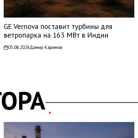
GE Vernova поставит турбины для
ветропарка на 163 МВт в Индии
05.08.2026
Дамир Каримов
on
ТОРА