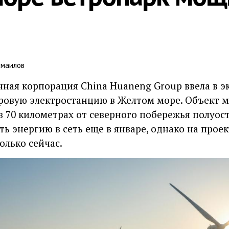
смаилов
нная корпорация China Huaneng Group ввела в 
ровую электростанцию в Желтом море. Объект 
 70 километрах от северного побережья полуос
ь энергию в сеть еще в январе, однако на прое
олько сейчас.