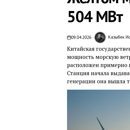
504 МВт
Казыбек И
09.04.2026
on
Китайская государстве
мощность морскую вет
расположен примерно в
Станция начала выдават
генерации она вышла т