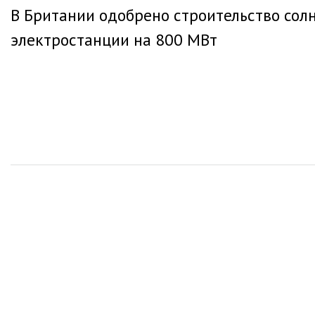
В Британии одобрено строительство сол
по
электростанции на 800 МВт
записям