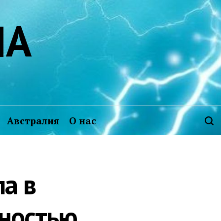
ИА
Австралия
О нас
ла в
ностью