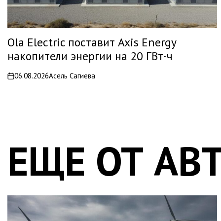
Ola Electric поставит Axis Energy
накопители энергии на 20 ГВт·ч
06.08.2026
Асель Сагиева
on
ЕЩЕ ОТ АВ