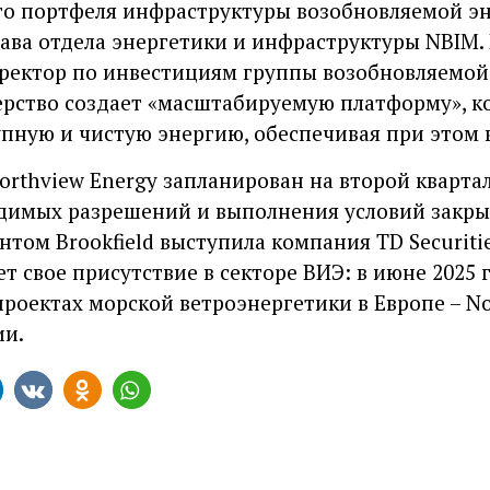
 портфеля инфраструктуры возобновляемой эне
ава отдела энергетики и инфраструктуры NBIM. 
ректор по инвестициям группы возобновляемой э
ерство создает «масштабируемую платформу», к
тупную и чистую энергию, обеспечивая при этом
rthview Energy запланирован на второй квартал
димых разрешений и выполнения условий закры
ом Brookfield выступила компания TD Securitie
т свое присутствие в секторе ВИЭ: в июне 2025 
роектах морской ветроэнергетики в Европе – Nor
ии.