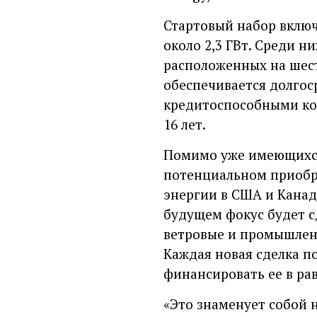
Стартовый набор включ
около 2,3 ГВт. Среди н
расположенных на шес
обеспечивается долгос
кредитоспособными кон
16 лет.
Помимо уже имеющихся
потенциальном приобре
энергии в США и Канад
будущем фокус будет с
ветровые и промышленн
Каждая новая сделка п
финансировать ее в ра
«Это знаменует собой 