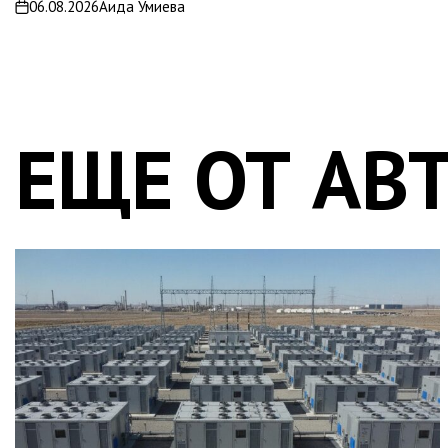
06.08.2026
Аида Умиева
on
ЕЩЕ ОТ АВ