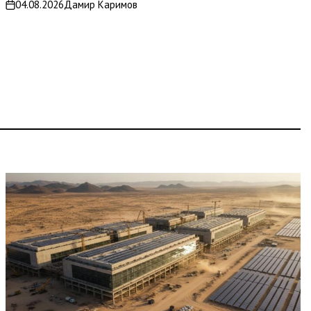
04.08.2026
Дамир Каримов
on