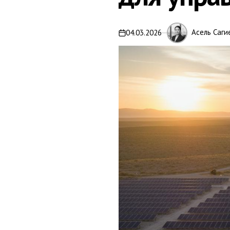
Асель Саги
04.03.2026
on