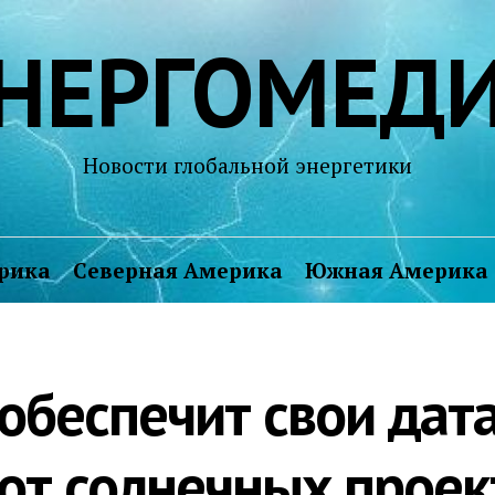
НЕРГОМЕД
Новости глобальной энергетики
рика
Северная Америка
Южная Америка
 обеспечит свои дат
 от солнечных проек