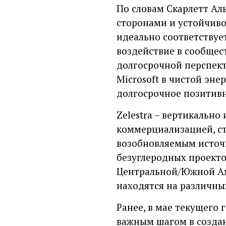
По словам Скарлетт Аль
сторонами и устойчиво
идеально соответствуе
воздействие в сообщест
долгосрочной перспект
Microsoft в чистой эне
долгосрочное позитивн
Zelestra – вертикально
коммерциализацией, с
возобновляемым источн
безуглеродных проекто
Центральной/Южной Аме
находятся на различны
Ранее, в мае текущего 
важным шагом в создан