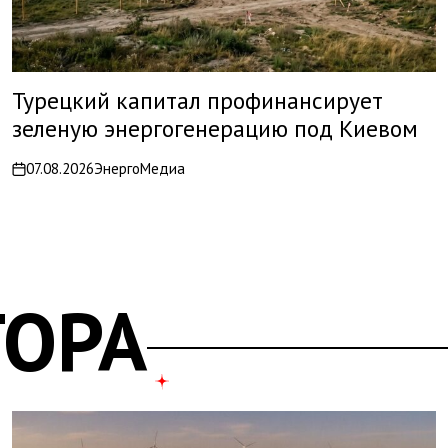
Турецкий капитал профинансирует
зеленую энергогенерацию под Киевом
07.08.2026
ЭнергоМедиа
on
ТОРА