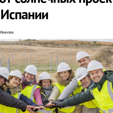
в Испании
 Иванова