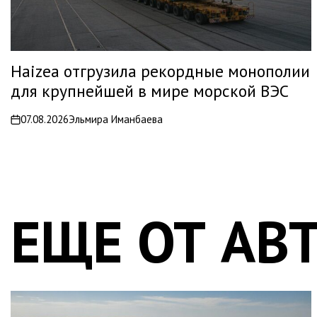
Haizea отгрузила рекордные монополии
для крупнейшей в мире морской ВЭС
07.08.2026
Эльмира Иманбаева
on
ЕЩЕ ОТ АВ