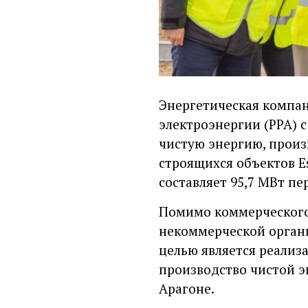
Энергетическая компан
электроэнергии (PPA) с
чистую энергию, произ
строящихся объектов Esc
составляет 95,7 МВт пе
Помимо коммерческого с
некоммерческой органи
целью является реализ
производство чистой 
Арагоне.