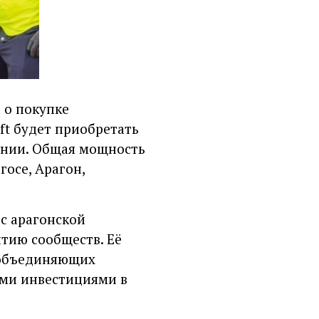
 о покупке
oft будет приобретать
ании. Общая мощность
госе, Арагон,
 с арагонской
тию сообществ. Её
, объединяющих
ими инвестициями в