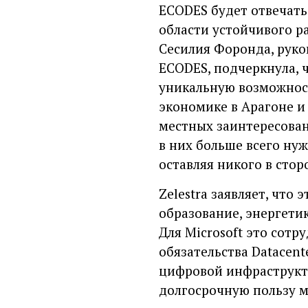
ECODES будет отвечать
области устойчивого р
Сесилия Форонда, рук
ECODES, подчеркнула, ч
уникальную возможност
экономике в Арагоне и
местных заинтересован
в них больше всего нуж
оставляя никого в стор
Zelestra заявляет, что 
образование, энергети
Для Microsoft это сот
обязательства Datacen
цифровой инфраструкт
долгосрочную пользу 