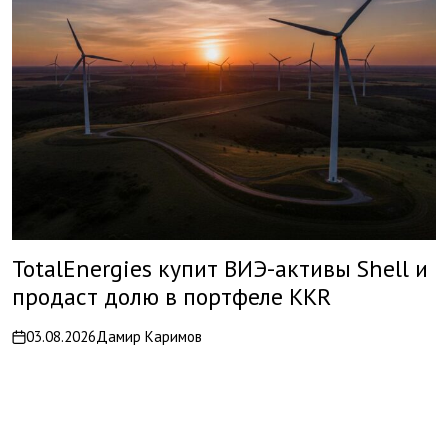
TotalEnergies купит ВИЭ-активы Shell и
продаст долю в портфеле KKR
03.08.2026
Дамир Каримов
on