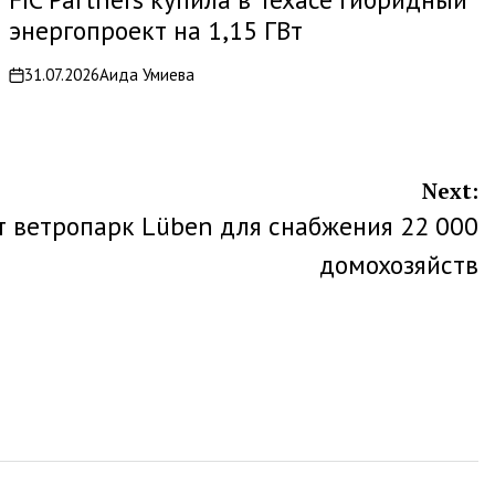
энергопроект на 1,15 ГВт
31.07.2026
Аида Умиева
on
Next:
т ветропарк Lüben для снабжения 22 000
домохозяйств