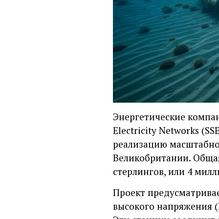
Энергетические компании
Electricity Networks (S
реализацию масштабного
Великобритании. Общая
стерлингов, или 4 милл
Проект предусматривае
высокого напряжения (