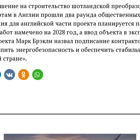
шение на строительство шотландской преобраз
ботам в Англии прошли два раунда общественных
ия для английской части проекта планируется по
бот намечено на 2028 год, а ввод объекта в экс
роекта Марк Брэкли назвал подписание контракт
епить энергобезопасность и обеспечить стабиль
 стране».