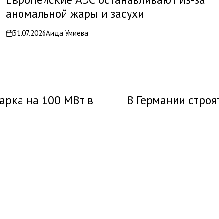
аномальной жары и засухи
31.07.2026
Аида Умиева
on
арка на 100 МВт в
В Германии строя