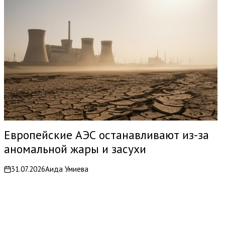
Европейские АЭС останавливают из-за
аномальной жары и засухи
31.07.2026
Аида Умиева
on