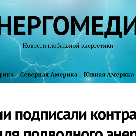
НЕРГОМЕД
Новости глобальной энергетики
рика
Северная Америка
Южная Америка
ии подписали контр
для подводного эне