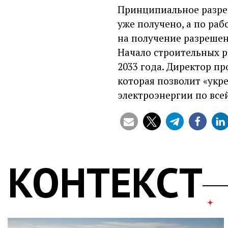
Принципиальное разре
уже получено, а по ра
на получение разрешен
Начало строительных ра
2033 года. Директор п
которая позволит «укр
электроэнергии по всей
КОНТЕКСТ