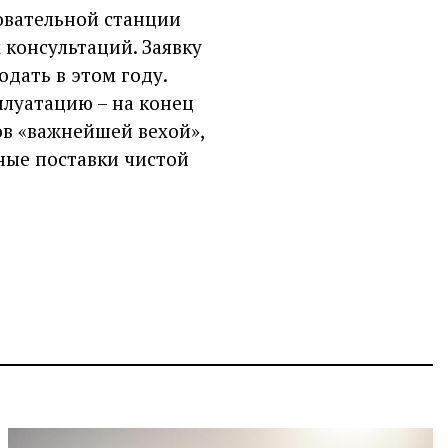
овательной станции
 консультаций. Заявку
дать в этом году.
плуатацию – на конец
ов «важнейшей вехой»,
ные поставки чистой