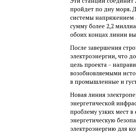
Эти станции соединит 
пройдет по дну моря. 
системы напряжением 5
сумму более 2,2 милли
обоих концах линии выс
После завершения стро
электроэнергии, что д
цель проекта – направ
возобновляемыми источ
в промышленные и густ
Новая линия электроп
энергетической инфрас
проблему узких мест в 
энергетическую безопа
электроэнергию для ко