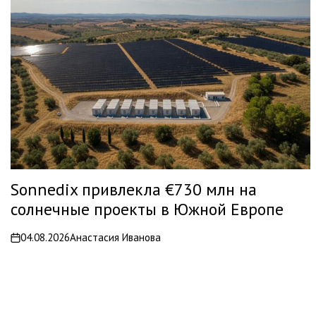
Sonnedix привлекла €730 млн на
солнечные проекты в Южной Европе
04.08.2026
Анастасия Иванова
on