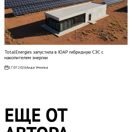
TotalEnergies запустила в ЮАР гибридную СЭС с
накопителем энергии
17.07.2026
Аида Умиева
on
ЕЩЕ ОТ