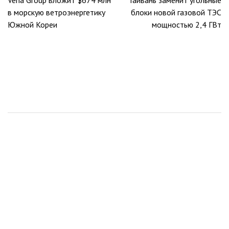
по
в морскую ветроэнергетику
блоки новой газовой ТЭС
записям
Южной Кореи
мощностью 2,4 ГВт