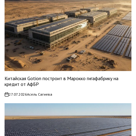
Китайская Gotion построит в Марокко гигафабрику на
кредит от АфБР
27.07.2026
Асель Сагиева
on