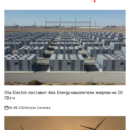
Ola Electric поставит Axis Energy накопители энергии на 20
ГВт·ч
06.08.2026
Асель Сагиева
on