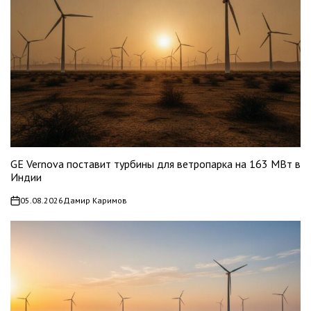
GE Vernova поставит турбины для ветропарка на 163 МВт в
Индии
05.08.2026
Дамир Каримов
on