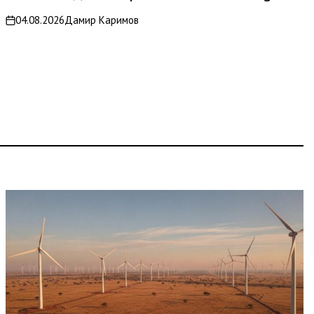
04.08.2026
Дамир Каримов
on