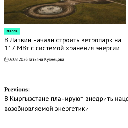
ЕВРОПА
POSTED
IN
В Латвии начали строить ветропарк на
117 МВт с системой хранения энергии
07.08.2026
Татьяна Кузнецова
on
Навигация
Previous:
В Кыргызстане планируют внедрить нац
по
возобновляемой энергетики
записям