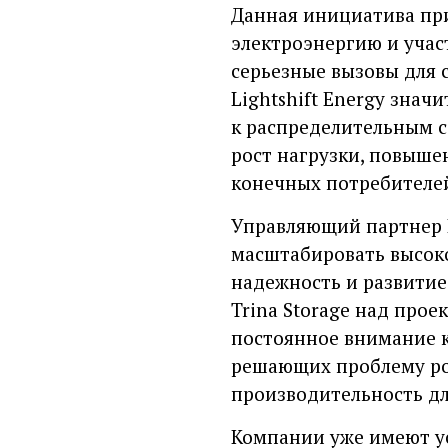
Данная инициатива при
электроэнергию и учас
серьезные вызовы для 
Lightshift Energy зна
к распределительным с
рост нагрузки, повыше
конечных потребителе
Управляющий партнер Li
масштабировать высок
надежность и развити
Trina Storage над про
постоянное внимание к
решающих проблему ро
производительность дл
Компании уже имеют усп