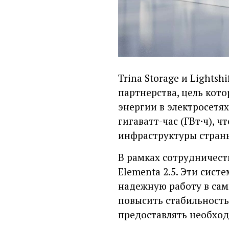
Trina Storage и Lights
партнерства, цель кот
энергии в электросетя
гигаватт-час (ГВт·ч), 
инфраструктуры стран
В рамках сотрудничеств
Elementa 2.5. Эти сист
надежную работу в сам
повысить стабильность
предоставлять необход