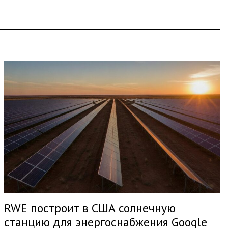
RWE построит в США солнечную
станцию для энергоснабжения Google