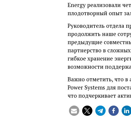
Energy реализовали чет
плодотворный опыт за
Руководитель отдела п
продолжить наше сотру
предыдущие совместны
партнерство в сложных 
гибкое хранение энерг
возможности поддержат
Важно отметить, что в 
Power Systems для пост
что подчеркивает акти