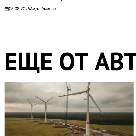
06.08.2026
Аида Умиева
on
ЕЩЕ ОТ АВ