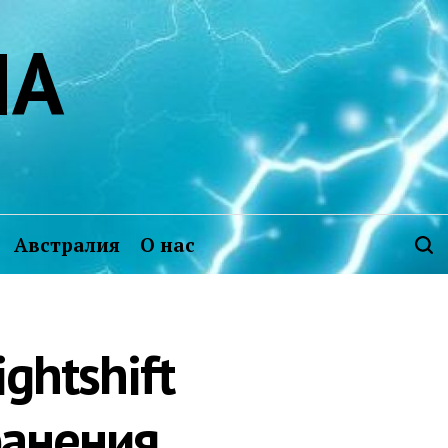
ИА
Австралия
О нас
ghtshift
ранения