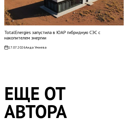
TotalEnergies запустила в ЮАР гибридную СЭС с
накопителем энергии
17.07.2026
Аида Умиева
on
ЕЩЕ ОТ
АВТОРА