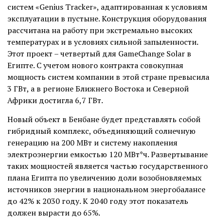
систем «Genius Tracker», адаптированная к условиям
эксплуатации в пустыне. Конструкция оборудования
рассчитана на работу при экстремально высоких
температурах и в условиях сильной запыленности.
Этот проект – четвертый для GameChange Solar в
Египте. С учетом нового контракта совокупная
мощность систем компании в этой стране превысила
3 ГВт, а в регионе Ближнего Востока и Северной
Африки достигла 6,7 ГВт.
Новый объект в Бенбане будет представлять собой
гибридный комплекс, объединяющий солнечную
генерацию на 200 МВт и систему накопления
электроэнергии емкостью 120 МВт*ч. Развертывание
таких мощностей является частью государственного
плана Египта по увеличению доли возобновляемых
источников энергии в национальном энергобалансе
до 42% к 2030 году. К 2040 году этот показатель
должен вырасти до 65%.