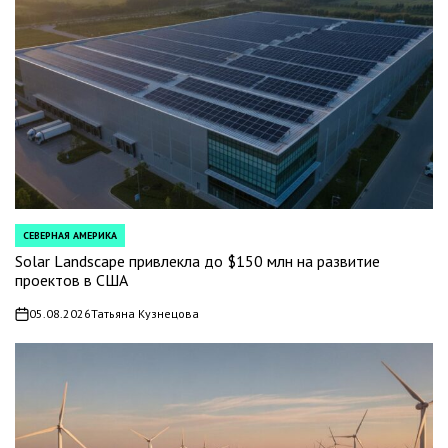
СЕВЕРНАЯ АМЕРИКА
POSTED
IN
Solar Landscape привлекла до $150 млн на развитие
проектов в США
05.08.2026
Татьяна Кузнецова
on