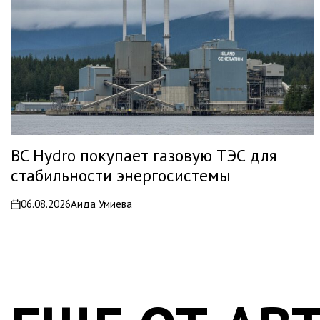
BC Hydro покупает газовую ТЭС для
стабильности энергосистемы
06.08.2026
Аида Умиева
on