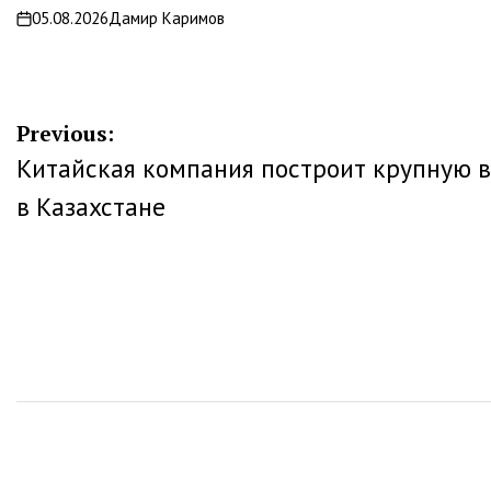
05.08.2026
Дамир Каримов
on
Навигация
Previous:
Китайская компания построит крупную 
по
в Казахстане
записям