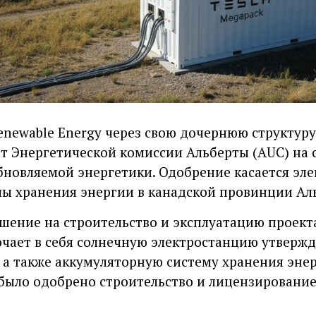
newable Energy через свою дочернюю структуру 
т Энергетической комиссии Альберты (AUC) на 
бновляемой энергетики. Одобрение касается эл
ы хранения энергии в канадской провинции Ал
шение на строительство и эксплуатацию проекта 
ючает в себя солнечную электростанцию утверж
 а также аккумуляторную систему хранения эне
было одобрено строительство и лицензирование