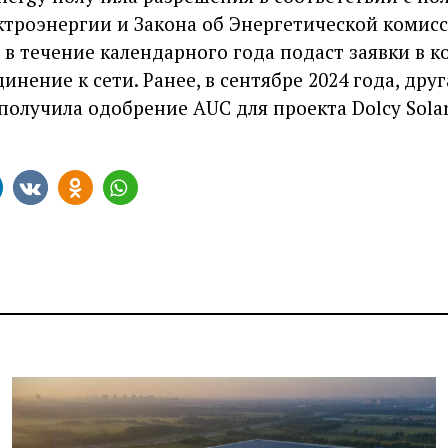
ктроэнергии и Закона об Энергетической комис
 в течение календарного года подаст заявки в 
нение к сети. Ранее, в сентябре 2024 года, др
, получила одобрение AUC для проекта Dolcy Solar