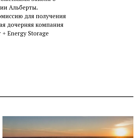
сии Альберты.
комиссию для получения
угая дочерняя компания
 + Energy Storage