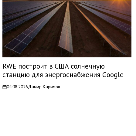
RWE построит в США солнечную
станцию для энергоснабжения Google
04.08.2026
Дамир Каримов
on