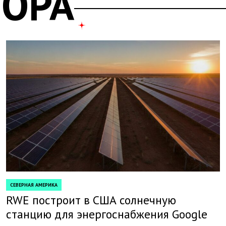
ТОРА
СЕВЕРНАЯ АМЕРИКА
POSTED
IN
RWE построит в США солнечную
станцию для энергоснабжения Google