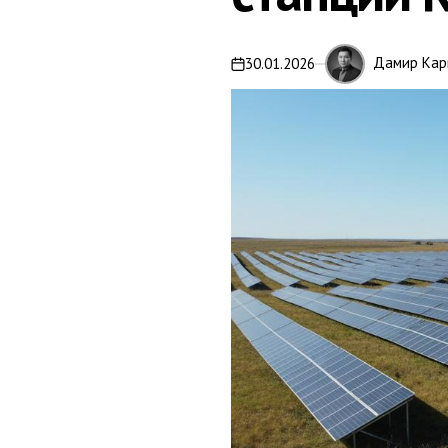
Дамир Кар
30.01.2026
on