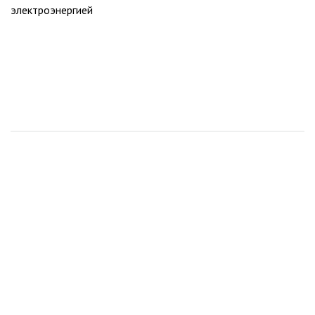
электроэнергией