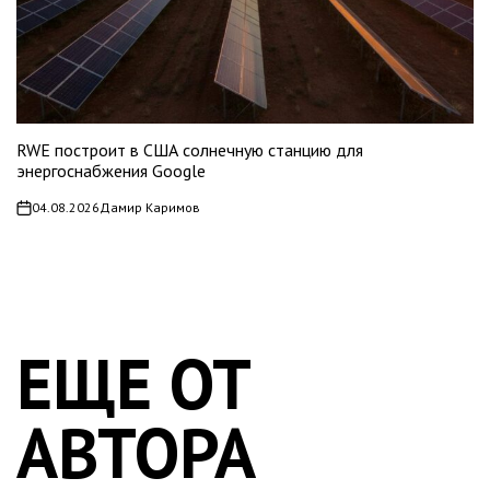
RWE построит в США солнечную станцию для
энергоснабжения Google
04.08.2026
Дамир Каримов
on
ЕЩЕ ОТ
АВТОРА