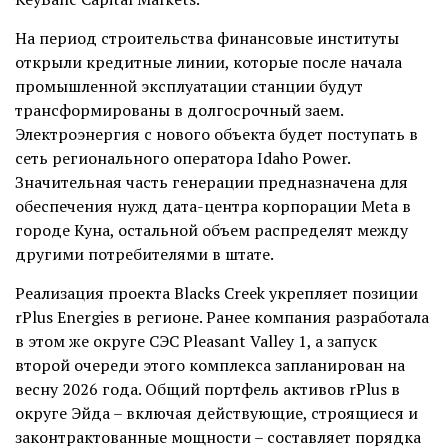
На период строительства финансовые институты
открыли кредитные линии, которые после начала
промышленной эксплуатации станции будут
трансформированы в долгосрочный заем.
Электроэнергия с нового объекта будет поступать в
сеть регионального оператора Idaho Power.
Значительная часть генерации предназначена для
обеспечения нужд дата-центра корпорации Meta в
городе Куна, остальной объем распределят между
другими потребителями в штате.
Реализация проекта Blacks Creek укрепляет позиции
rPlus Energies в регионе. Ранее компания разработала
в этом же округе СЭС Pleasant Valley 1, а запуск
второй очереди этого комплекса запланирован на
весну 2026 года. Общий портфель активов rPlus в
округе Эйда – включая действующие, строящиеся и
законтрактованные мощности – составляет порядка