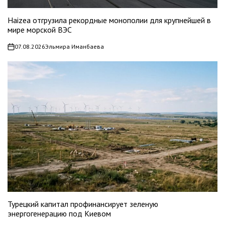
Haizea отгрузила рекордные монополии для крупнейшей в
мире морской ВЭС
07.08.2026
Эльмира Иманбаева
on
Турецкий капитал профинансирует зеленую
энергогенерацию под Киевом