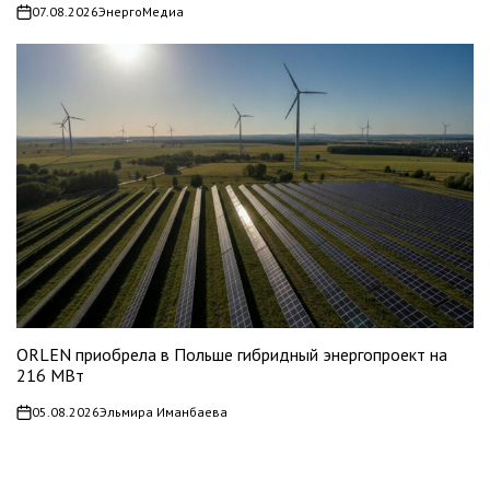
07.08.2026
ЭнергоМедиа
on
ORLEN приобрела в Польше гибридный энергопроект на
216 МВт
05.08.2026
Эльмира Иманбаева
on