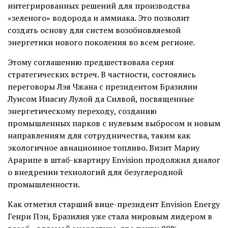
интегрированных решений для производства
«зеленого» водорода и аммиака. Это позволит
создать основу для систем возобновляемой
энергетики нового поколения во всем регионе.
Этому соглашению предшествовала серия
стратегических встреч. В частности, состоялись
переговоры Лэя Чжана с президентом Бразилии
Луисом Инасиу Лулой да Силвой, посвященные
энергетическому переходу, созданию
промышленных парков с нулевым выбросом и новым
направлениям для сотрудничества, таким как
экологичное авиационное топливо. Визит Мариу
Арарипе в штаб-квартиру Envision продолжил диалог
о внедрении технологий для безуглеродной
промышленности.
Как отметил старший вице-президент Envision Energy
Генри Пэн, Бразилия уже стала мировым лидером в