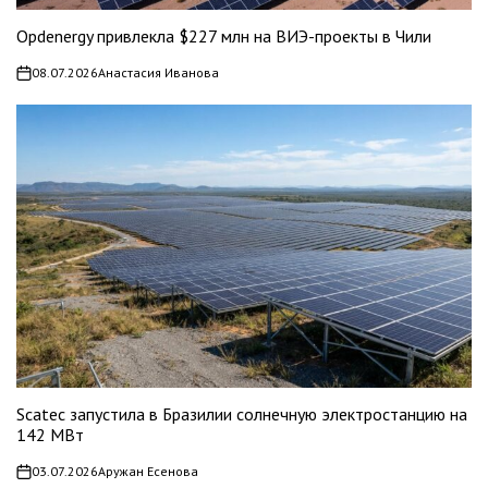
Opdenergy привлекла $227 млн на ВИЭ-проекты в Чили
08.07.2026
Анастасия Иванова
on
Scatec запустила в Бразилии солнечную электростанцию на
142 МВт
03.07.2026
Аружан Есенова
on