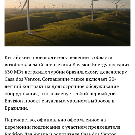
Китайский производитель решений в области
возобновляемой энергетики Envision Energy поставит
630 МВт ветряных турбин бразильскому девелоперу
Casa dos Ventos. Соглашение также включает 30-
летний контракт на долгосрочное обслуживание
оборудования, что знаменует собой первый для
Envision проект с нулевым уровнем выбросов в
Бразилии.
Партнерство, официально оформленное на
церемонии подписания с участием председателя
Envision Лэя Чжана и основателя Casa dos Ventos