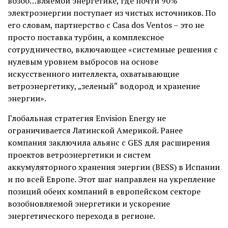
возоб…вляемой энергетике, где почти 90%
электроэнергии поступает из чистых источников. По
его словам, партнерство с Casa dos Ventos – это не
просто поставка турбин, а комплексное
сотрудничество, включающее «системные решения с
нулевым уровнем выбросов на основе
искусственного интеллекта, охватывающие
ветроэнергетику, „зеленый“ водород и хранение
энергии».
Глобальная стратегия Envision Energy не
ограничивается Латинской Америкой. Ранее
компания заключила альянс с GES для расширения
проектов ветроэнергетики и систем
аккумуляторного хранения энергии (BESS) в Испании
и по всей Европе. Этот шаг направлен на укрепление
позиций обеих компаний в европейском секторе
возобновляемой энергетики и ускорение
энергетического перехода в регионе.