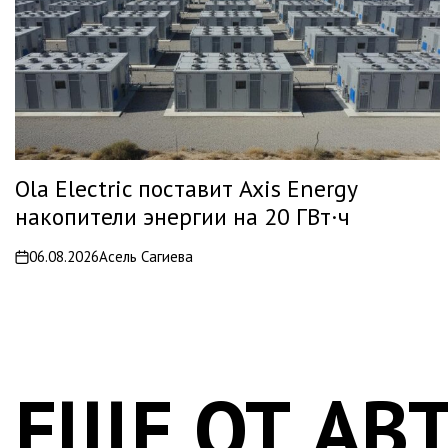
Ola Electric поставит Axis Energy
накопители энергии на 20 ГВт·ч
06.08.2026
Асель Сагиева
on
ЕЩЕ ОТ АВ