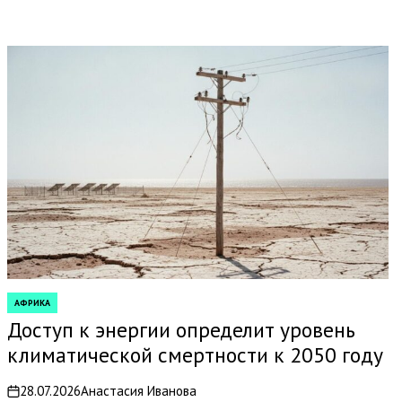
АФРИКА
POSTED
IN
Доступ к энергии определит уровень
климатической смертности к 2050 году
28.07.2026
Анастасия Иванова
on