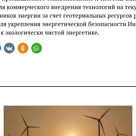
я коммерческого внедрения технологий на теку
иков энергии за счет геотермальных ресурсов 
ля укрепления энергетической безопасности Ин
к экологически чистой энергетике.