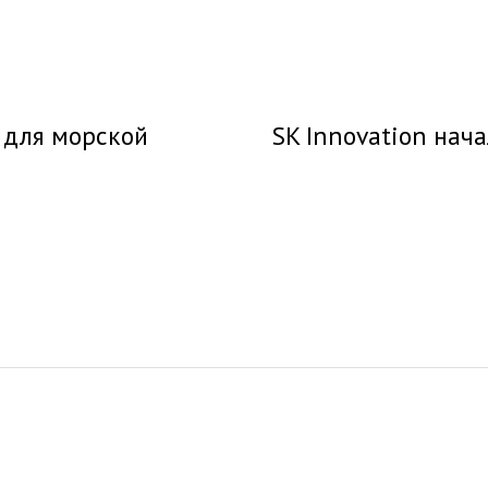
 для морской
SK Innovation нач