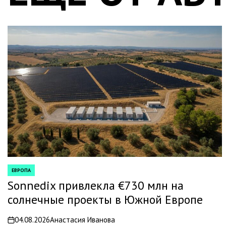
ЕВРОПА
POSTED
IN
Sonnedix привлекла €730 млн на
солнечные проекты в Южной Европе
04.08.2026
Анастасия Иванова
on