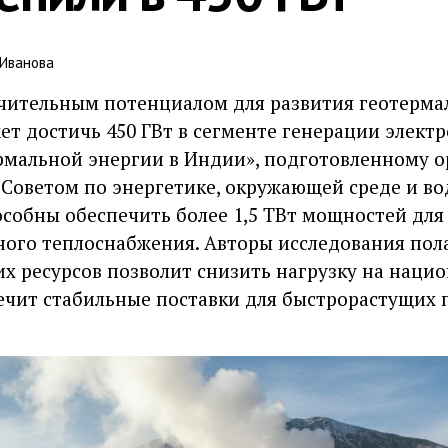
 Иванова
чительным потенциалом для развития геотерма
т достичь 450 ГВт в сегменте генерации электр
рмальной энергии в Индии», подготовленному о
с Советом по энергетике, окружающей среде и в
особны обеспечить более 1,5 ТВт мощностей для
ого теплоснабжения. Авторы исследования пола
их ресурсов позволит снизить нагрузку на наци
печит стабильные поставки для быстрорастущих