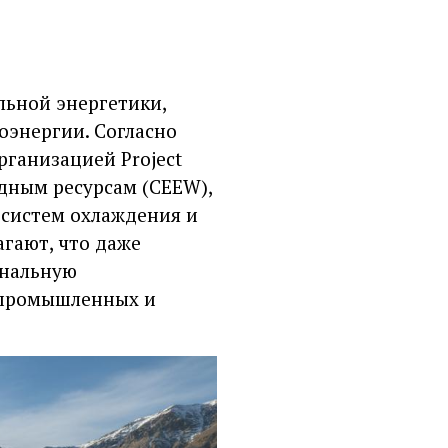
льной энергетики,
оэнергии. Согласно
рганизацией Project
одным ресурсам (CEEW),
 систем охлаждения и
гают, что даже
ональную
 промышленных и