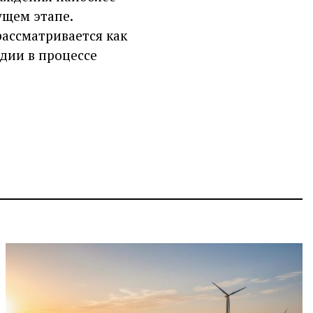
щем этапе.
рассматривается как
дии в процессе