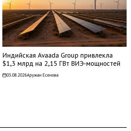
Индийская Avaada Group привлекла
$1,3 млрд на 2,15 ГВт ВИЭ-мощностей
03.08.2026
Аружан Есенова
on