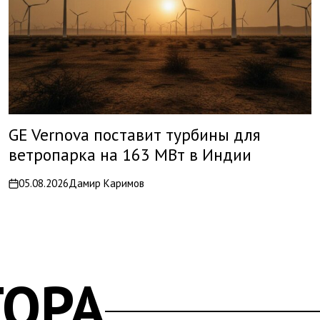
GE Vernova поставит турбины для
ветропарка на 163 МВт в Индии
05.08.2026
Дамир Каримов
on
ТОРА