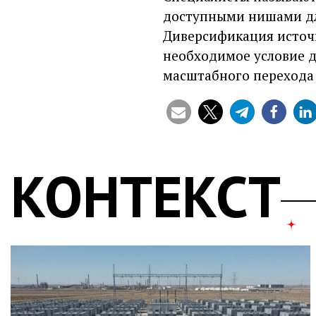
доступными нишами дл
Диверсификация источн
необходимое условие д
масштабного перехода 
КОНТЕКСТ