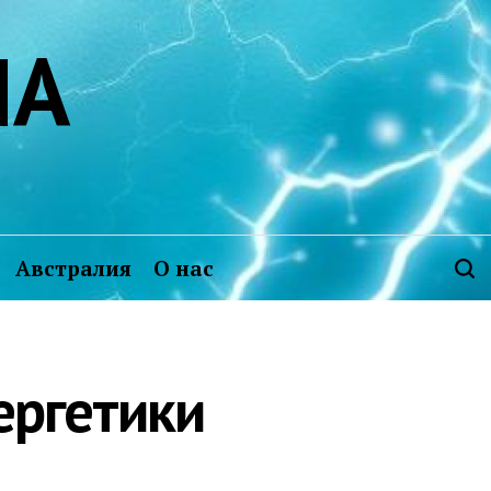
ИА
Австралия
О нас
ергетики