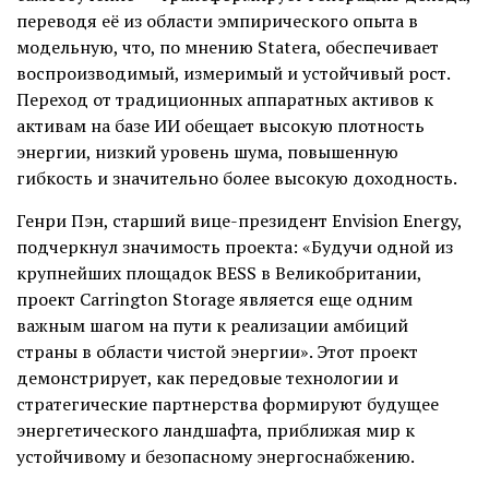
переводя её из области эмпирического опыта в
модельную, что, по мнению Statera, обеспечивает
воспроизводимый, измеримый и устойчивый рост.
Переход от традиционных аппаратных активов к
активам на базе ИИ обещает высокую плотность
энергии, низкий уровень шума, повышенную
гибкость и значительно более высокую доходность.
Генри Пэн, старший вице-президент Envision Energy,
подчеркнул значимость проекта: «Будучи одной из
крупнейших площадок BESS в Великобритании,
проект Carrington Storage является еще одним
важным шагом на пути к реализации амбиций
страны в области чистой энергии». Этот проект
демонстрирует, как передовые технологии и
стратегические партнерства формируют будущее
энергетического ландшафта, приближая мир к
устойчивому и безопасному энергоснабжению.