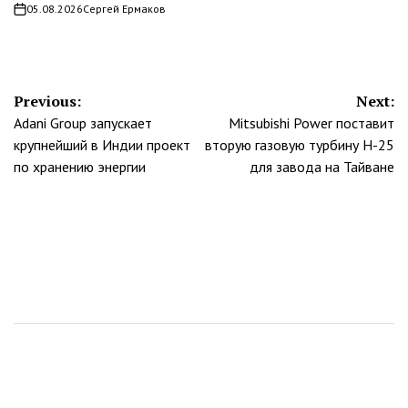
05.08.2026
Сергей Ермаков
on
Навигация
Previous:
Next:
Adani Group запускает
Mitsubishi Power поставит
по
крупнейший в Индии проект
вторую газовую турбину H-25
записям
по хранению энергии
для завода на Тайване