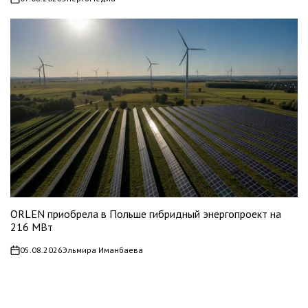
on
ORLEN приобрела в Польше гибридный энергопроект на
216 МВт
05.08.2026
Эльмира Иманбаева
on