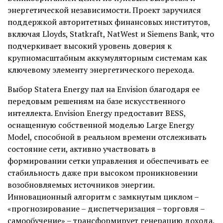
энергетической независимости. Проект заручился
поддержкой авторитетных финансовых институтов,
включая Lloyds, Statkraft, NatWest и Siemens Bank, что
подчеркивает высокий уровень доверия к
крупномасштабным аккумуляторным системам как
ключевому элементу энергетического перехода.
Выбор Statera Energy пал на Envision благодаря ее
передовым решениям на базе искусственного
интеллекта. Envision Energy предоставит BESS,
оснащенную собственной моделью Large Energy
Model, способной в реальном времени отслеживать
состояние сети, активно участвовать в
формировании сетки управления и обеспечивать ее
стабильность даже при высоком проникновении
возобновляемых источников энергии.
Инновационный алгоритм с замкнутым циклом –
«прогнозирование – диспетчеризация – торговля –
самообучение» – трансформирует генерацию дохода,