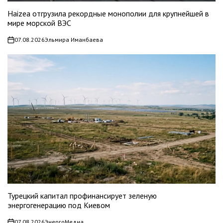
Haizea отгрузила рекордные монополии для крупнейшей в
мире морской ВЭС
07.08.2026
Эльмира Иманбаева
on
Турецкий капитал профинансирует зеленую
энергогенерацию под Киевом
07.08.2026
ЭнергоМедиа