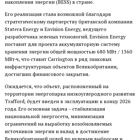
накопления энергии (BESS) в стране.
Его реализация стала возможной благодаря
стратегическому партнерству британской компании
Statera Energy и Envision Energy, ведущего
разработчика зеленых технологий. Envision Energy
поставит для проекта аккумуляторную систему
хранения энергии общей мощностью 680 МВт / 1360
МВт·ч, что ставит Carrington в ряд знаковых
инфраструктурных объектов Великобритании,
достигших финансового закрытия.
Ожидается, что объект, расположенный на
территории энергопарка низкоуглеродного развития
Trafford, будет введен в эксплуатацию к концу 2026
года. Его основная задача – стабилизация
национальной энергосети, минимизация
ограничений на выработку возобновляемых
источников энергии и вклад в достижение
Великобританией целей по нулевым выбросам и