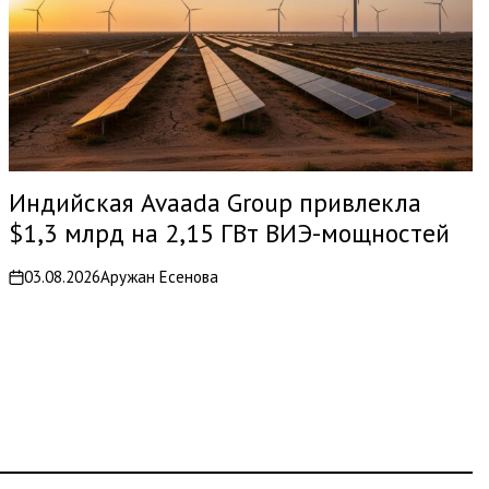
Индийская Avaada Group привлекла
$1,3 млрд на 2,15 ГВт ВИЭ-мощностей
03.08.2026
Аружан Есенова
on