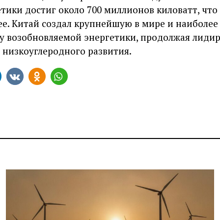
тики достиг около 700 миллионов киловатт, что
ее. Китай создал крупнейшую в мире и наиболее
 возобновляемой энергетики, продолжая лидир
и низкоуглеродного развития.