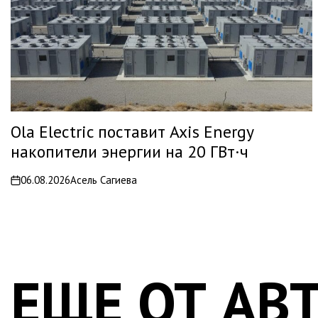
Ola Electric поставит Axis Energy
накопители энергии на 20 ГВт·ч
06.08.2026
Асель Сагиева
on
ЕЩЕ ОТ АВ