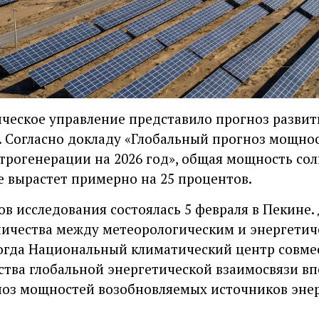
ческое управление представило прогноз разви
д. Согласно докладу «Глобальный прогноз мощнос
трогенерации на 2026 год», общая мощность со
е вырастет примерно на 25 процентов.
в исследования состоялась 5 февраля в Пекине.
ичества между метеорологическим и энергетич
 Тогда Национальный климатический центр совме
ства глобальной энергетической взаимосвязи в
ноз мощностей возобновляемых источников эне