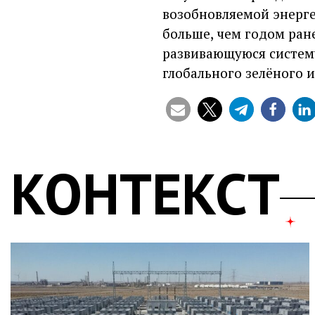
возобновляемой энерге
больше, чем годом ран
развивающуюся систему
глобального зелёного 
КОНТЕКСТ