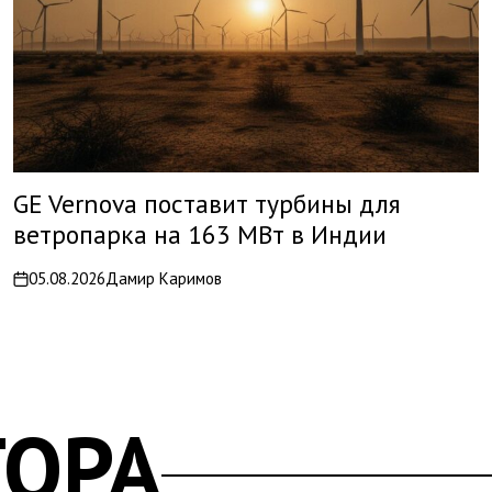
GE Vernova поставит турбины для
ветропарка на 163 МВт в Индии
05.08.2026
Дамир Каримов
on
ТОРА