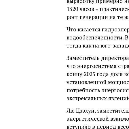
выработку примерно на
1320 часов – практичес
рост генерации на те ж
Что касается гидроэне
водообеспеченности. В
тогда как на юго-запад
Заместитель директора
что энергосистема стр
концу 2025 года доля 
установленной мощност
потребность энергосис
экстремальных явлений
Лю Цзэхун, заместител
энергетической взаимо
вступило в период все