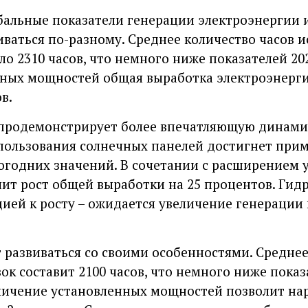
обальные показатели генерации электроэнергии
иваться по-разному. Среднее количество часов 
ло 2310 часов, что немного ниже показателей 202
нных мощностей общая выработка электроэнерг
в.
 продемонстрирует более впечатляющую динами
ользования солнечных панелей достигнет приме
огодних значений. В сочетании с расширением 
ит рост общей выработки на 25 процентов. Гид
цией к росту – ожидается увеличение генерации
т развиваться со своими особенностями. Средне
вок составит 2100 часов, что немного ниже пок
еличение установленных мощностей позволит на