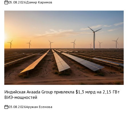
05.08.2026
Дамир Каримов
on
Индийская Avaada Group привлекла $1,3 млрд на 2,15 ГВт
ВИЭ-мощностей
03.08.2026
Аружан Есенова
on