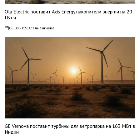
Ola Electric поставит Axis Energy накопители энергии на 20
ГВт·ч
06.08.2026
Асель Сагиева
on
GE Vernova поставит турбины для ветропарка на 163 МВт в
Индии