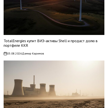
TotalEnergies купит ВИЭ-активы Shell и продаст долю в
портфеле KKR
03.08.2026
Дамир Каримов
on