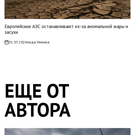
Европейские АЭС останавливают из-за аномальной жары и
засухи
31.07.2026
Аида Умиева
on
ЕЩЕ ОТ
АВТОРА