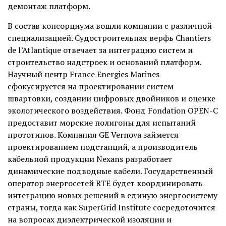
демонтаж платформ.
В состав консорциума вошли компании с различной
специализацией. Судостроительная верфь Chantiers
de l’Atlantique отвечает за интеграцию систем и
строительство надстроек и оснований платформ.
Научный центр France Energies Marines
сфокусируется на проектировании систем
швартовки, создании цифровых двойников и оценке
экологического воздействия. Фонд Fondation OPEN-C
предоставит морские полигоны для испытаний
прототипов. Компания GE Vernova займется
проектированием подстанций, а производитель
кабельной продукции Nexans разработает
динамические подводные кабели. Государственный
оператор энергосетей RTE будет координировать
интеграцию новых решений в единую энергосистему
страны, тогда как SuperGrid Institute сосредоточится
на вопросах диэлектрической изоляции и