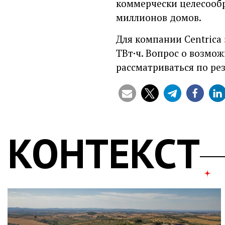
коммерчески целесообр
миллионов домов.
Для компании Centrica
ТВт·ч. Вопрос о возмо
рассматриваться по ре
КОНТЕКСТ