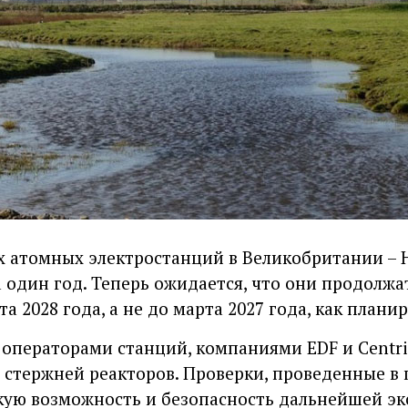
х атомных электростанций в Великобритании – H
а один год. Теперь ожидается, что они продолжа
а 2028 года, а не до марта 2027 года, как плани
операторами станций, компаниями EDF и Centri
стержней реакторов. Проверки, проведенные в 
ую возможность и безопасность дальнейшей эк