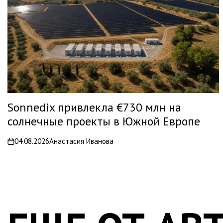
Sonnedix привлекла €730 млн на
солнечные проекты в Южной Европе
04.08.2026
Анастасия Иванова
on