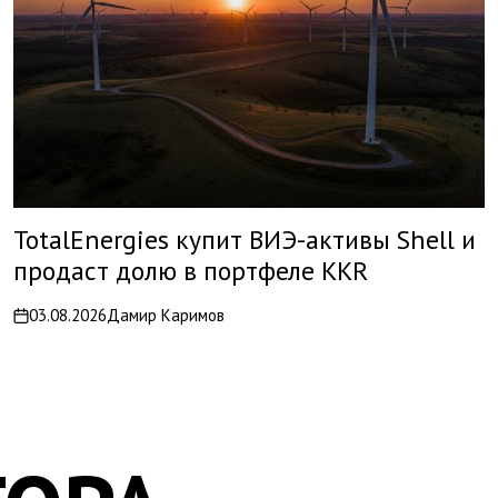
TotalEnergies купит ВИЭ-активы Shell и
продаст долю в портфеле KKR
03.08.2026
Дамир Каримов
on