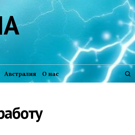
ИА
Австралия
О нас
работу