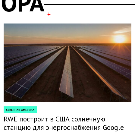
ТОРА
СЕВЕРНАЯ АМЕРИКА
POSTED
IN
RWE построит в США солнечную
станцию для энергоснабжения Google