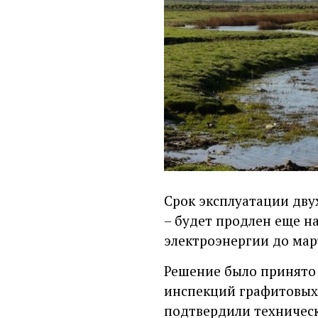
Срок эксплуатации дву
– будет продлен еще н
электроэнергии до март
Решение было принято 
инспекций графитовых 
подтвердили техническ