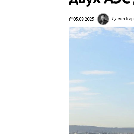
Дамир Кар
05.09.2025
on