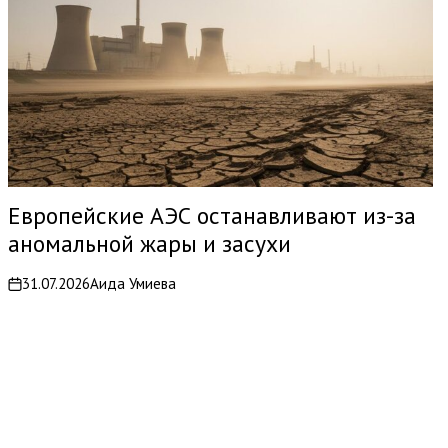
Европейские АЭС останавливают из-за
аномальной жары и засухи
31.07.2026
Аида Умиева
on