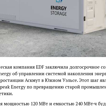
еская компания EDF заключила долгосрочное со
ergy об управлении системой накопления энер
ростанции Аскмут в Южном Уэльсе. Этот шаг яв
peak Energy по превращению старой промышле
етики.
я мощностью 120 МВт и емкостью 240 МВт·ч буд