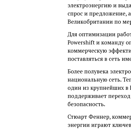
электроэнергию и выда
спрос и предложение, 
Великобритании по мер
Для оптимизации рабо
Powershift и команду 
коммерческую эффектив
поставляться в сеть им
Более полувека электро
национальную сеть. Те
один из крупнейших в 
поддерживает переход 
безопасность.
Стюарт Феннер, коммер
энергии играют ключев