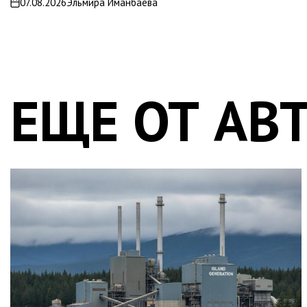
07.08.2026
Эльмира Иманбаева
on
ЕЩЕ ОТ АВ