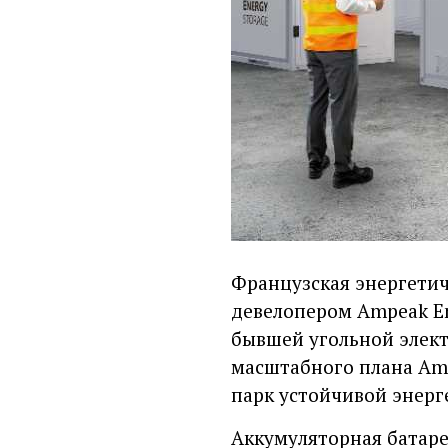
Французская энергетич
девелопером Ampeak En
бывшей угольной элект
масштабного плана Am
парк устойчивой энерг
Аккумуляторная батаре