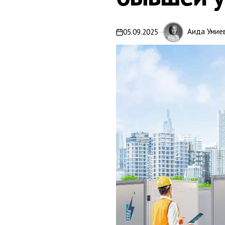
Аида Умие
05.09.2025
on