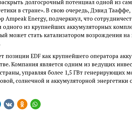
раскрыть долгосрочный потенциал одной из са
тики в стране». В свою очередь, Дэвид Тааффе,
 Ampeak Energy, подчеркнул, что сотрудничест
и одного из крупнейших аккумуляторных компле
ый может стать катализатором возрождения на
.
ет позиции EDF как крупнейшего оператора акк
ве. Компания является одним из ведущих инвес
страны, управляя более 1,5 ГВт генерирующих м
ровой, солнечной и аккумуляторной энергетик