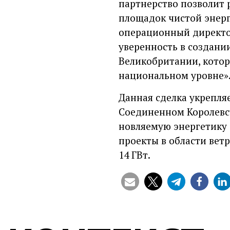
партнерство позволит 
площадок чистой энерге
операционный директор
уверенность в создани
Великобритании, котор
национальном уровне»
Данная сделка укрепля
Соединенном Королевст
новляемую энергетику 
проекты в области вет
14 ГВт.