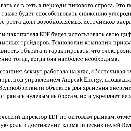
вать ее в сеть в периоды пикового спроса. Это 
а также будет способствовать снижению углерод
е роста доли возобновляемых источников энерг
ты накопителя EDF будет использовать свою ци
опытных трейдеров. Технологии компании приз
ность объекта и гарантировать, что электроэн
енно тогда, когда она наиболее необходима.
станция Аскмут работала на угле, обеспечивая 
перь, под управлением Ampeak Energy, площадк
Великобритании объектов для хранения энергии
страны к нулевым выбросам, но и укрепляет ее
ческий директор EDF по оптовым рынкам, отме
ую роль в достижении климатических целей Ве