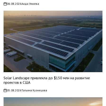
06.08.2026
Аида Умиева
on
Solar Landscape привлекла до $150 млн на развитие
проектов в США
05.08.2026
Татьяна Кузнецова
on