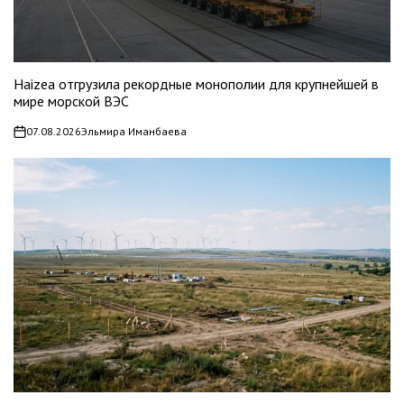
Haizea отгрузила рекордные монополии для крупнейшей в
мире морской ВЭС
07.08.2026
Эльмира Иманбаева
on