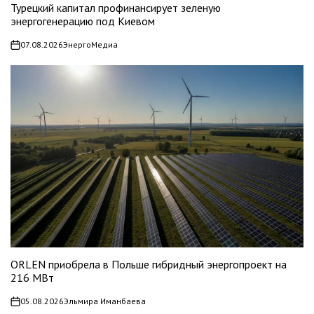
Турецкий капитал профинансирует зеленую
энергогенерацию под Киевом
07.08.2026
ЭнергоМедиа
on
ORLEN приобрела в Польше гибридный энергопроект на
216 МВт
05.08.2026
Эльмира Иманбаева
on