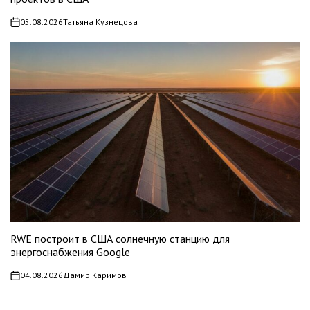
05.08.2026
Татьяна Кузнецова
on
RWE построит в США солнечную станцию для
энергоснабжения Google
04.08.2026
Дамир Каримов
on