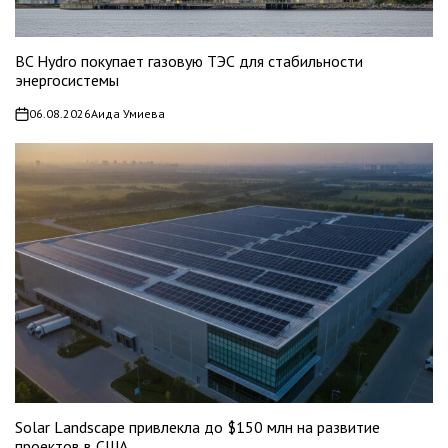
BC Hydro покупает газовую ТЭС для стабильности
энергосистемы
06.08.2026
Аида Умиева
on
Solar Landscape привлекла до $150 млн на развитие
проектов в США