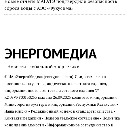
Новые отчеты МАГАТЭ подтвердили безопасность
сброса воды с АЭС «Фукусима»
ЭНЕРГОМЕДИА
Новости глобальной энергетики
© ИА «ЭнергоМедиа» (energomedia.ru). Свидетельство о
постановке на учет периодического печатного издания,
информационного агентства и сетевого издания №
KZ08VPY00130253 выдано 26.09.2025 комитетом информации
Министерства культуры и информации Республики Казахстан •
Наша миссия
•
Редакционный кодекс и стандарты качества
•
Контакты редакции
•
Пользовательское соглашение
•
Политика
конфиденциальности
• Информационное сотрудничество и