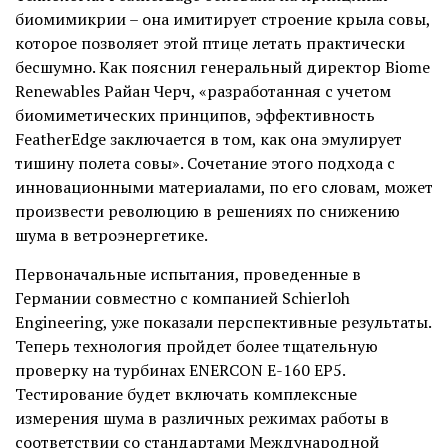
биомимикрии – она имитирует строение крыла совы,
которое позволяет этой птице летать практически
бесшумно. Как пояснил генеральный директор Biome
Renewables Райан Черч, «разработанная с учетом
биомиметических принципов, эффективность
FeatherEdge заключается в том, как она эмулирует
тишину полета совы». Сочетание этого подхода с
инновационными материалами, по его словам, может
произвести революцию в решениях по снижению
шума в ветроэнергетике.
Первоначальные испытания, проведенные в
Германии совместно с компанией Schierloh
Engineering, уже показали перспективные результаты.
Теперь технология пройдет более тщательную
проверку на турбинах ENERCON E-160 EP5.
Тестирование будет включать комплексные
измерения шума в различных режимах работы в
соответствии со стандартами Международной