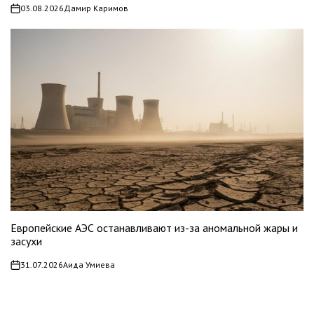
03.08.2026
Дамир Каримов
on
Европейские АЭС останавливают из-за аномальной жары и
засухи
31.07.2026
Аида Умиева
on