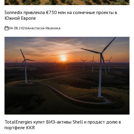
Sonnedix привлекла €730 млн на солнечные проекты в
Южной Европе
04.08.2026
Анастасия Иванова
on
TotalEnergies купит ВИЭ-активы Shell и продаст долю в
портфеле KKR