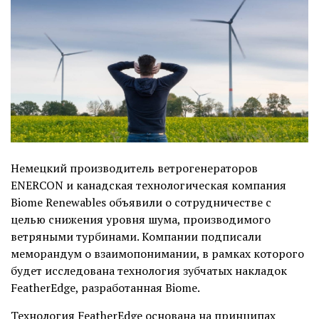
Немецкий производитель ветрогенераторов
ENERCON и канадская технологическая компания
Biome Renewables объявили о сотрудничестве с
целью снижения уровня шума, производимого
ветряными турбинами. Компании подписали
меморандум о взаимопонимании, в рамках которого
будет исследована технология зубчатых накладок
FeatherEdge, разработанная Biome.
Технология FeatherEdge основана на принципах