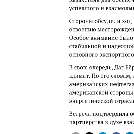
успешного и взаимовыг
Стороны обсудили ход
освоению месторожден
Особое внимание было 
стабильной и надежной
основного экспортного
В свою очередь, Даг Б
климат. По его словам
американских нефтегаз
американской стороны 
энергетической отрасл
Встреча подтвердила 
партнерства в духе вз