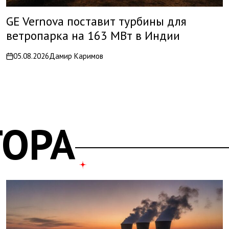
GE Vernova поставит турбины для
ветропарка на 163 МВт в Индии
05.08.2026
Дамир Каримов
on
ТОРА