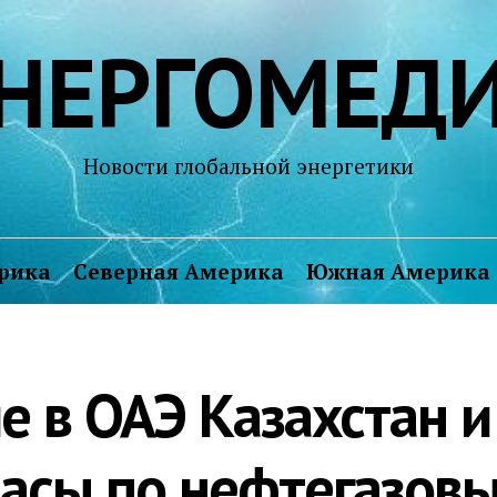
НЕРГОМЕД
Новости глобальной энергетики
рика
Северная Америка
Южная Америка
е в ОАЭ Казахстан 
часы по нефтегазов