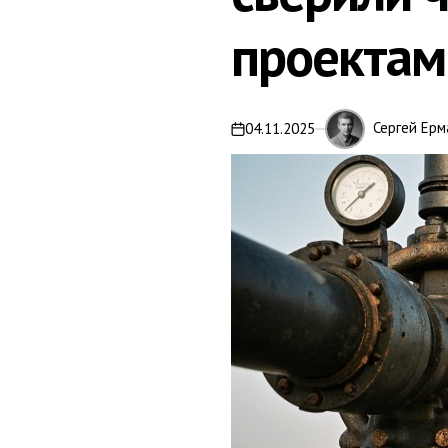
проектам
Сергей Ерм
04.11.2025
on