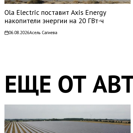
Ola Electric поставит Axis Energy
накопители энергии на 20 ГВт·ч
06.08.2026
Асель Сагиева
on
ЕЩЕ ОТ АВ