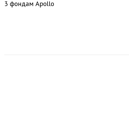
3 фондам Apollo
записям