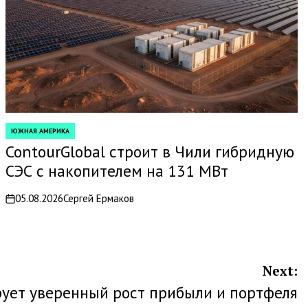
ЮЖНАЯ АМЕРИКА
POSTED
IN
ContourGlobal строит в Чили гибридную
СЭС с накопителем на 131 МВт
05.08.2026
Сергей Ермаков
on
Next:
ует уверенный рост прибыли и портфеля