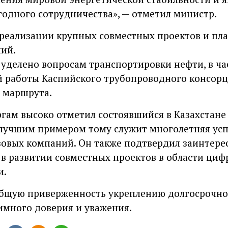
одного сотрудничества», — отметил министр.
 реализации крупных совместных проектов и пл
ий.
уделено вопросам транспортировки нефти, в ча
 работы Каспийского трубопроводного консорц
 маршрута.
ёргам высоко отметил состоявшийся в Казахстан
, лучшим примером тому служит многолетняя ус
овых компаний. Он также подтвердил заинтере
в развитии совместных проектов в области ци
и.
общую приверженность укреплению долгосрочно
аимного доверия и уважения.