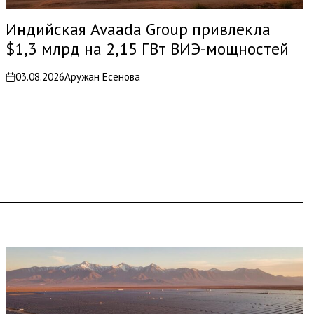
Индийская Avaada Group привлекла
$1,3 млрд на 2,15 ГВт ВИЭ-мощностей
03.08.2026
Аружан Есенова
on