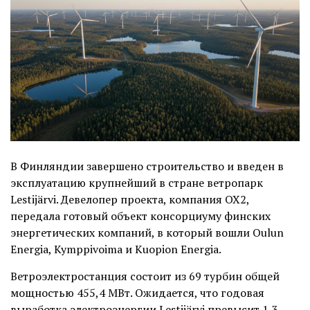
В Финляндии завершено строительство и введен в
эксплуатацию крупнейший в стране ветропарк
Lestijärvi. Девелопер проекта, компания OX2,
передала готовый объект консорциуму финских
энергетических компаний, в который вошли Oulun
Energia, Kymppivoima и Kuopion Energia.
Ветроэлектростанция состоит из 69 турбин общей
мощностью 455,4 МВт. Ожидается, что годовая
выработка электроэнергии Lestijärvi превысит 1,3