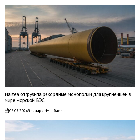
Haizea отгрузила рекордные монополии для крупнейшей в
мире морской ВЭС
07.08.2026
Эльмира Иманбаева
on