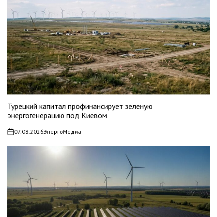
Турецкий капитал профинансирует зеленую
энергогенерацию под Киевом
07.08.2026
ЭнергоМедиа
on