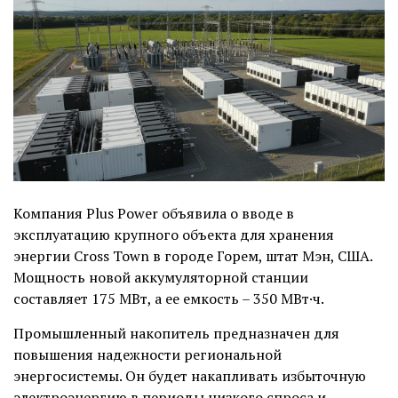
Компания Plus Power объявила о вводе в
эксплуатацию крупного объекта для хранения
энергии Cross Town в городе Горем, штат Мэн, США.
Мощность новой аккумуляторной станции
составляет 175 МВт, а ее емкость – 350 МВт·ч.
Промышленный накопитель предназначен для
повышения надежности региональной
энергосистемы. Он будет накапливать избыточную
электроэнергию в периоды низкого спроса и