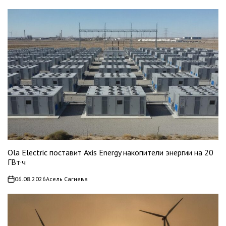
Ola Electric поставит Axis Energy накопители энергии на 20
ГВт·ч
06.08.2026
Асель Сагиева
on