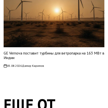
GE Vernova поставит турбины для ветропарка на 163 МВт в
Индии
05.08.2026
Дамир Каримов
on
ЕЩЕ ОТ