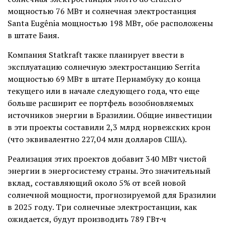
мощностью 76 МВт и солнечная электростанция
Santa Eugênia мощностью 198 МВт, обе расположены
в штате Баия.
Компания Statkraft также планирует ввести в
эксплуатацию солнечную электростанцию Serrita
мощностью 69 МВт в штате Пернамбуку до конца
текущего или в начале следующего года, что еще
больше расширит ее портфель возобновляемых
источников энергии в Бразилии. Общие инвестиции
в эти проекты составили 2,3 млрд норвежских крон
(что эквивалентно 227,04 млн долларов США).
Реализация этих проектов добавит 340 МВт чистой
энергии в энергосистему страны. Это значительный
вклад, составляющий около 5% от всей новой
солнечной мощности, прогнозируемой для Бразилии
в 2025 году. Три солнечные электростанции, как
ожидается, будут производить 789 ГВт·ч