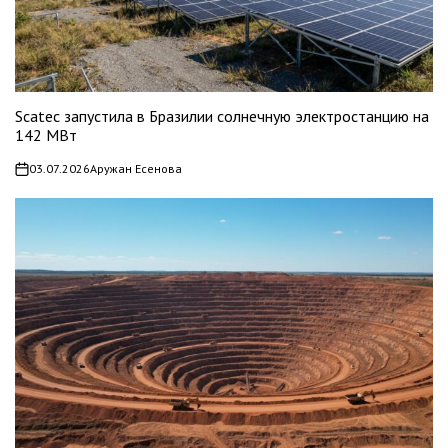
Scatec запустила в Бразилии солнечную электростанцию на
142 МВт
03.07.2026
Аружан Есенова
on