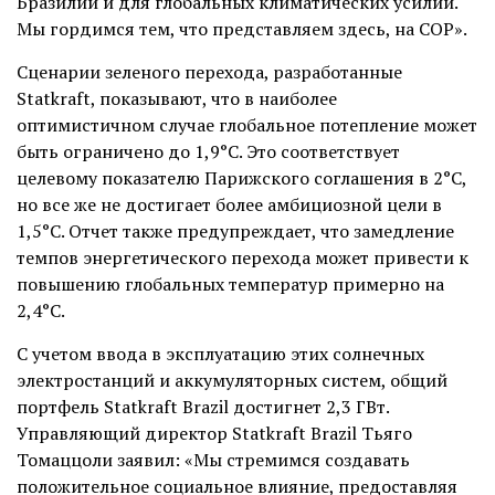
Бразилии и для глобальных климатических усилий.
Мы гордимся тем, что представляем здесь, на COP».
Сценарии зеленого перехода, разработанные
Statkraft, показывают, что в наиболее
оптимистичном случае глобальное потепление может
быть ограничено до 1,9°C. Это соответствует
целевому показателю Парижского соглашения в 2°C,
но все же не достигает более амбициозной цели в
1,5°C. Отчет также предупреждает, что замедление
темпов энергетического перехода может привести к
повышению глобальных температур примерно на
2,4°C.
С учетом ввода в эксплуатацию этих солнечных
электростанций и аккумуляторных систем, общий
портфель Statkraft Brazil достигнет 2,3 ГВт.
Управляющий директор Statkraft Brazil Тьяго
Томаццоли заявил: «Мы стремимся создавать
положительное социальное влияние, предоставляя