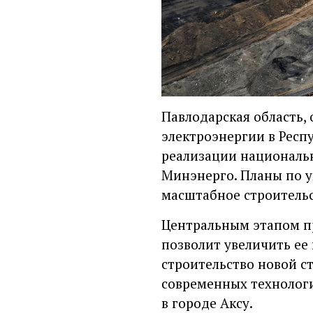
Павлодарская область,
электроэнергии в Респ
реализации национальн
Минэнерго. Планы по 
масштабное строитель
Центральным этапом п
позволит увеличить ее 
строительство новой с
современных технологи
в городе Аксу.