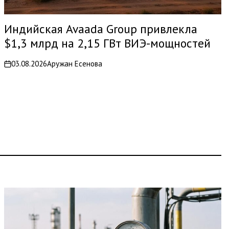
Индийская Avaada Group привлекла
$1,3 млрд на 2,15 ГВт ВИЭ-мощностей
03.08.2026
Аружан Есенова
on