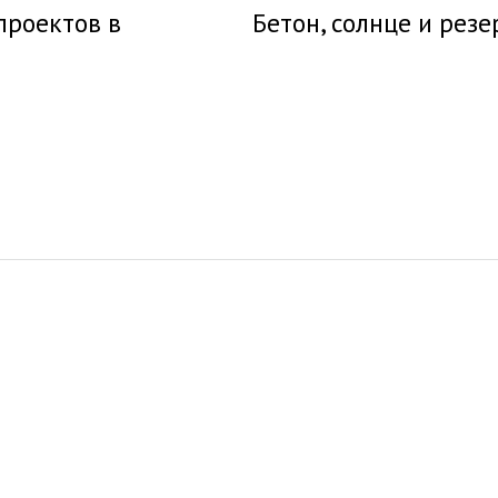
проектов в
Бетон, солнце и рез