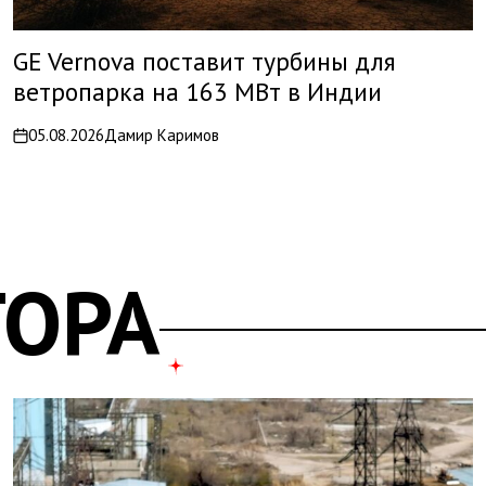
GE Vernova поставит турбины для
ветропарка на 163 МВт в Индии
05.08.2026
Дамир Каримов
on
ТОРА