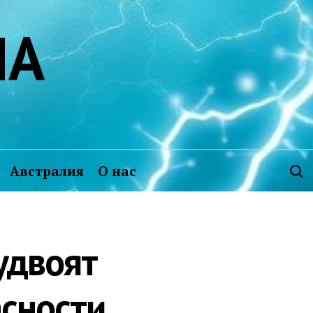
ИА
Австралия
О нас
удвоят
асности