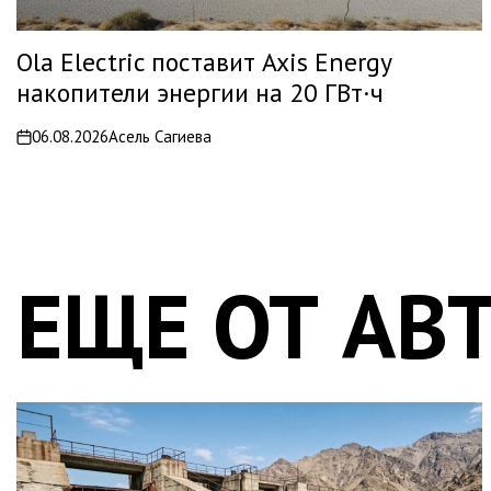
Ola Electric поставит Axis Energy
накопители энергии на 20 ГВт·ч
06.08.2026
Асель Сагиева
on
ЕЩЕ ОТ АВ