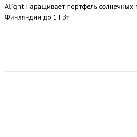
Alight наращивает портфель солнечных 
по
Финляндии до 1 ГВт
записям