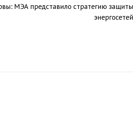
ервы: МЭА представило стратегию защиты
энергосетей