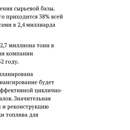
ения сырьевой базы.
го приходится 38% всей
сами в 2,4 миллиарда
2,7 миллиона тонн в
гия компании
2 году.
апланирована
нансирование будет
оэффективной циклично-
алов. Значительная
и и реконструкцию
ки топлива для