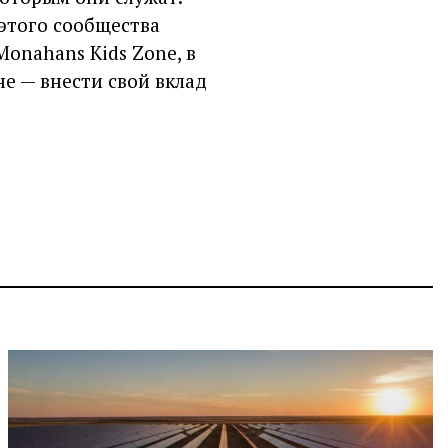
 этого сообщества
onahans Kids Zone, в
е — внести свой вклад