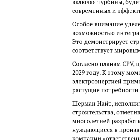
включая турбины, буде
современных и эффект
Особое внимание уделе
возможностью интеграц
Это демонстрирует стр
соответствует мировым
Согласно планам CPV, 
2029 году. К этому мо
электроэнергией приме
растущие потребности 
Шерман Найт, исполнит
строительства, отметив
многолетней разработк
нуждающиеся в произво
компании «ответственн