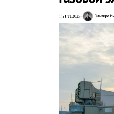
Эльмира И
21.11.2025
on