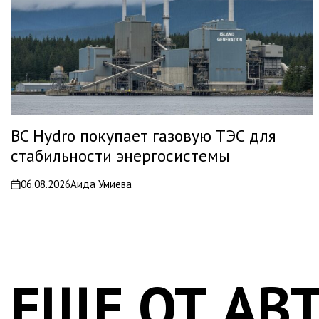
BC Hydro покупает газовую ТЭС для
стабильности энергосистемы
06.08.2026
Аида Умиева
on
ЕЩЕ ОТ АВ