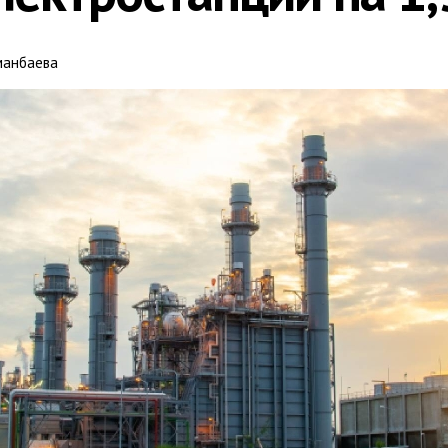
манбаева