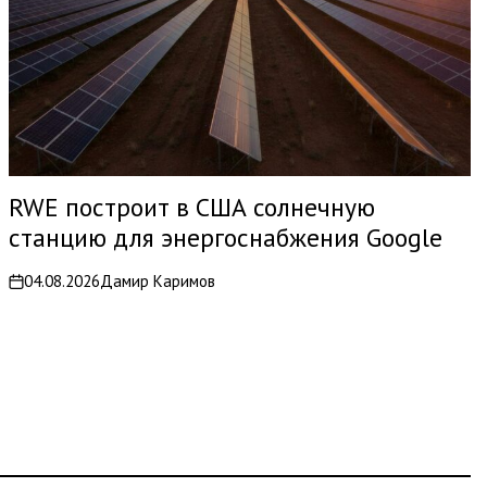
RWE построит в США солнечную
станцию для энергоснабжения Google
04.08.2026
Дамир Каримов
on