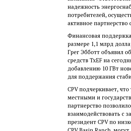
надежность энергоснаб
потребителей, осущест
активное партнерство 
Финансовая поддержка 
размере 1,1 млрд долла
Грег Эбботт объявил о
средств TxEF на сегод
добавлению 10 ГВт нов
для поддержания стаби
CPV подчеркивает, что
местными и государств
партнерство позволило
взаимодействовать с з
президент CPV по низк
CPV Basin Ranch, могут