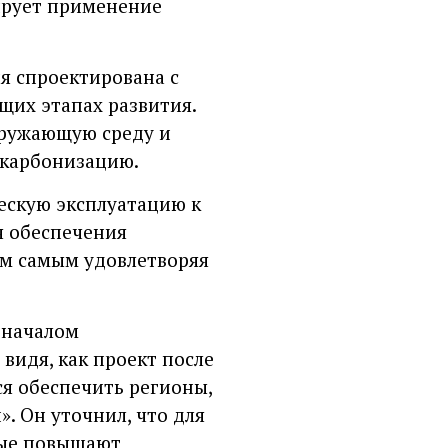
тирует применение
я спроектирована с
щих этапах развития.
кружающую среду и
екарбонизацию.
ескую эксплуатацию к
я обеспечения
ем самым удовлетворяя
 началом
видя, как проект после
я обеспечить регионы,
. Он уточнил, что для
рые повышают