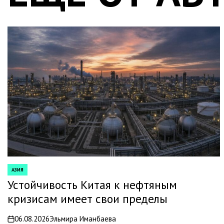
АЗИЯ
POSTED
IN
Устойчивость Китая к нефтяным
кризисам имеет свои пределы
06.08.2026
Эльмира Иманбаева
on