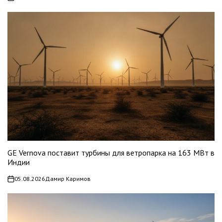
on
GE Vernova поставит турбины для ветропарка на 163 МВт в
Индии
05.08.2026
Дамир Каримов
on