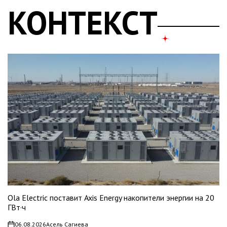
КОНТЕКСТ
Ola Electric поставит Axis Energy накопители энергии на 20
ГВт·ч
06.08.2026
Асель Сагиева