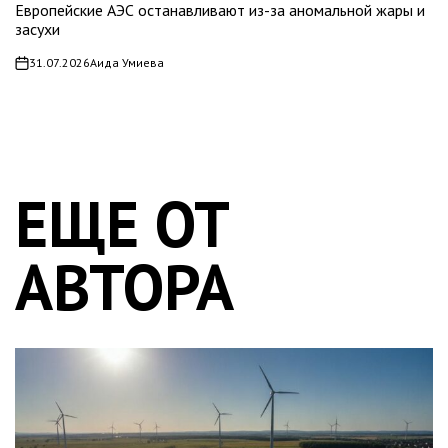
Европейские АЭС останавливают из-за аномальной жары и
засухи
31.07.2026
Аида Умиева
on
ЕЩЕ ОТ
АВТОРА