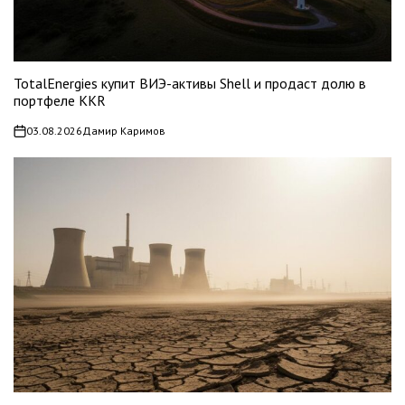
TotalEnergies купит ВИЭ-активы Shell и продаст долю в
портфеле KKR
03.08.2026
Дамир Каримов
on