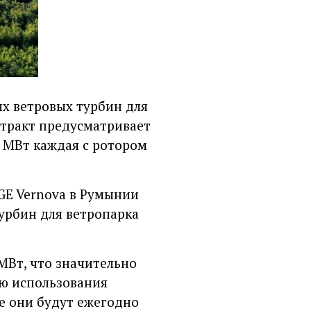
ых ветровых турбин для
нтракт предусматривает
1 МВт каждая с ротором
GE Vernova в Румынии
турбин для ветропарка
МВт, что значительно
ю использования
те они будут ежегодно