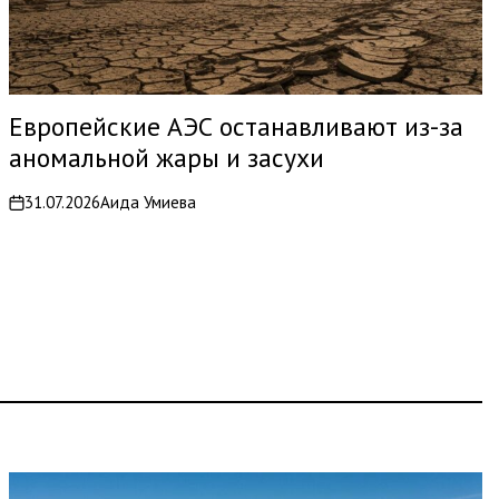
Европейские АЭС останавливают из-за
аномальной жары и засухи
31.07.2026
Аида Умиева
on