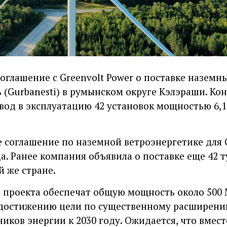
оглашение с Greenvolt Power о поставке наземн
 (Gurbanesti) в румынском округе Кэлэраши. Ко
ввод в эксплуатацию 42 установок мощностью 6,
е соглашение по наземной ветроэнергетике для 
а. Ранее компания объявила о поставке еще 42 
й же стране.
а проекта обеспечат общую мощность около 500 
достижению цели по существенному расширени
иков энергии к 2030 году. Ожидается, что вмес