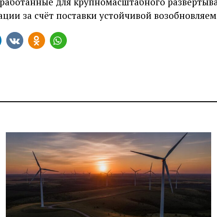
работанные для крупномасштабного развёртыван
ции за счёт поставки устойчивой возобновляем