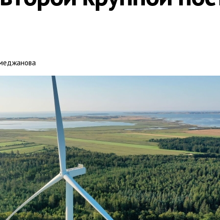
меджанова