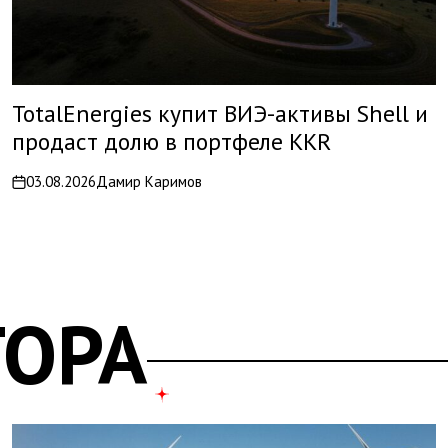
TotalEnergies купит ВИЭ-активы Shell и
продаст долю в портфеле KKR
03.08.2026
Дамир Каримов
on
ТОРА