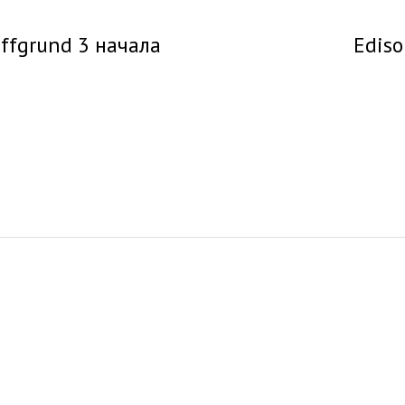
ffgrund 3 начала
Ediso