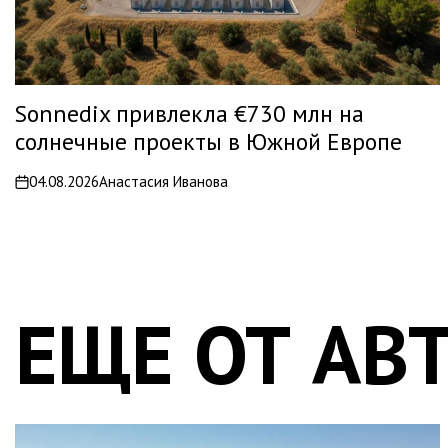
Sonnedix привлекла €730 млн на
солнечные проекты в Южной Европе
04.08.2026
Анастасия Иванова
on
ЕЩЕ ОТ АВ