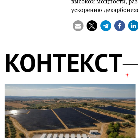
высокой мощности, раз
ускорению декарбониза
КОНТЕКСТ