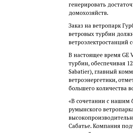
генерировать достаточ
домохозяйств.
Заказ на ветропарк Гур
ветровых турбин должн
ветроэлектростанций с
В настоящее время GE 
турбин, обеспечивая 12
Sabatier), главный ко
ветроэнергетики, отме
большего количества в
«В сочетании с нашим 
румынского ветропарка
высокопроизводительны
Сабатье. Компания под