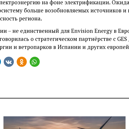
лектроэнергию на фоне электрификации. Ожида
осистему больше возобновляемых источников и
сность региона.
и – не единственный для Envision Energy в Евро
говорилась о стратегическом партнёрстве с GES
ргии и ветропарков в Испании и других европей