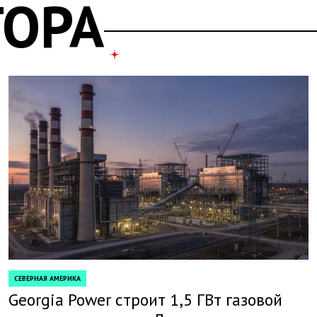
ТОРА
СЕВЕРНАЯ АМЕРИКА
POSTED
IN
Georgia Power строит 1,5 ГВт газовой