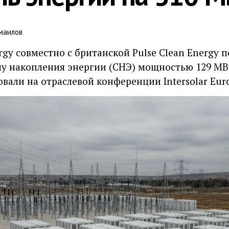
маилов
rgy совместно с британской Pulse Clean Energy п
у накопления энергии (СНЭ) мощностью 129 МВ
овали на отраслевой конференции Intersolar Eur