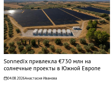
Sonnedix привлекла €730 млн на
солнечные проекты в Южной Европе
04.08.2026
Анастасия Иванова
on