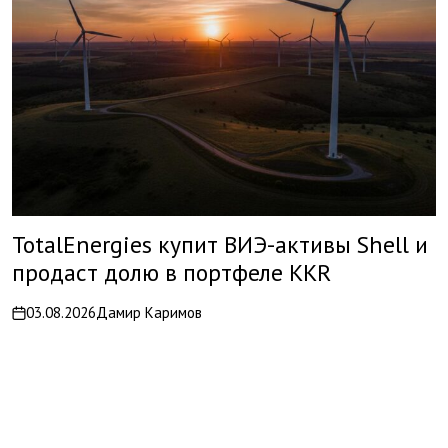
TotalEnergies купит ВИЭ-активы Shell и
продаст долю в портфеле KKR
03.08.2026
Дамир Каримов
on