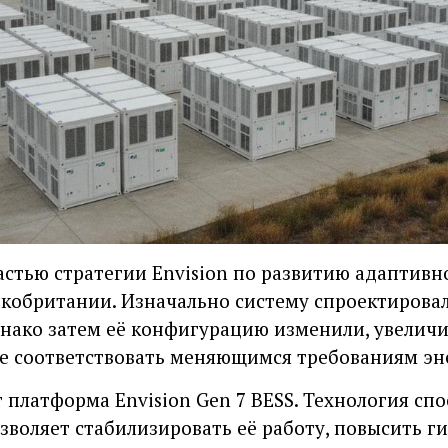
астью стратегии Envision по развитию адаптив
кобритании. Изначально систему спроектировал
нако затем её конфигурацию изменили, увелич
чше соответствовать меняющимся требованиям эн
т платформа Envision Gen 7 BESS. Технология с
зволяет стабилизировать её работу, повысить ги