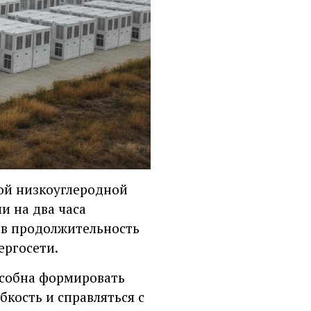
ной низкоуглеродной
и на два часа
ив продолжительность
ергосети.
пособна формировать
бкость и справляться с