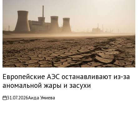
Европейские АЭС останавливают из-за
аномальной жары и засухи
31.07.2026
Аида Умиева
on