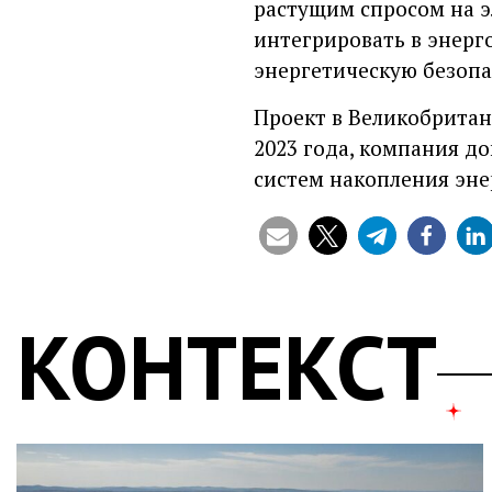
растущим спросом на э
интегрировать в энерг
энергетическую безопа
Проект в Великобритани
2023 года, компания до
систем накопления эне
КОНТЕКСТ