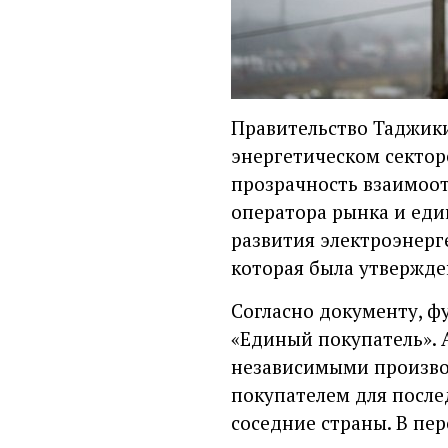
Правительство Таджики
энергетическом сектор
прозрачность взаимоо
оператора рынка и еди
развития электроэнерг
которая была утвержде
Согласно документу, ф
«Единый покупатель». 
независимыми произво
покупателем для после
соседние страны. В пе