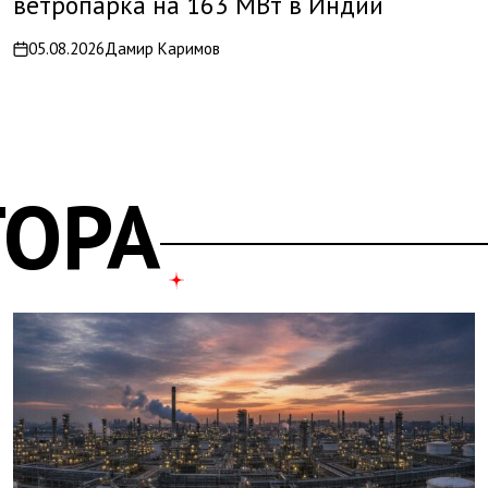
ветропарка на 163 МВт в Индии
05.08.2026
Дамир Каримов
on
ТОРА