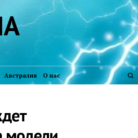
ИА
Австралия
О нас
ждет
а модели