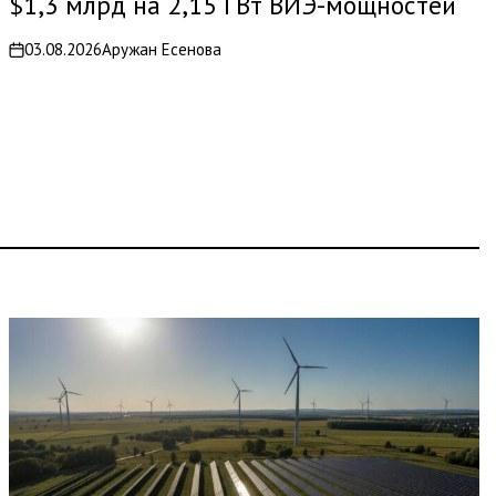
$1,3 млрд на 2,15 ГВт ВИЭ-мощностей
03.08.2026
Аружан Есенова
on