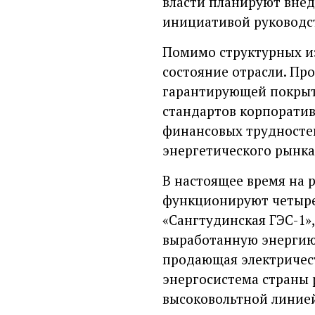
власти планируют внед
инициативой руководст
Помимо структурных из
состояние отрасли. Пр
гарантирующей покрыти
стандартов корпоратив
финансовых трудностей
энергетического рынка
В настоящее время на 
функционируют четыре
«Сангтудинская ГЭС-1»,
выработанную энергию 
продающая электричес
энергосистема страны 
высоковольтной линие