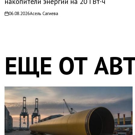
накопители энергии на 20 ГВт·ч
06.08.2026
Асель Сагиева
on
ЕЩЕ ОТ АВ