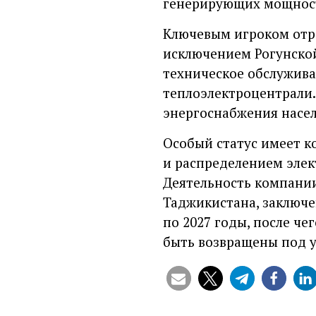
генерирующих мощносте
Ключевым игроком отра
исключением Рогунской
техническое обслужива
теплоэлектроцентрали.
энергоснабжения насе
Особый статус имеет к
и распределением элек
Деятельность компани
Таджикистана, заключе
по 2027 годы, после че
быть возвращены под у