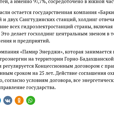
й, а именно 97,7%, сосредоточено в южной час
сли остается государственная компания «Барки 
 и двух Сангтудинских станций, холдинг отвеча
ние всех гидроэлектростанций страны, включая 
 Это делает госхолдинг центральным звеном в 
ления и предприятий.
омпания «Памир Энерджи», которая занимается 
троэнергии на территории Горно-Бадахшанской
и регулируется Концессионным договором с пра
нным сроком на 25 лет. Действие соглашения ох
го, согласно условиям договора, все энергетиче
правление государства.