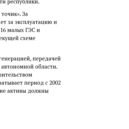
ти республики.
точик». За
ет за эксплуатацию и
16 малых ГЭС и
текущей схеме
генерацией, передачей
 автономной области.
вительством
ватывает период с 2002
ские активы должны