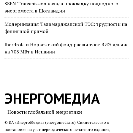
SSEN Transmission начала прокладку подводного
энергомоста в Шотландии
Модернизация Талимарджанской ТЭС: трудности на
финишной прямой
Iberdrola и Норвежский фонд расширяют ВИЭ-альянс
на 708 МВт в Испании
ЭНЕРГОМЕДИА
Новости глобальной энергетики
© ИА «ЭнергоМедиа» (energomedia.ru). Свидетельство о
постановке на учет периодического печатного издания,