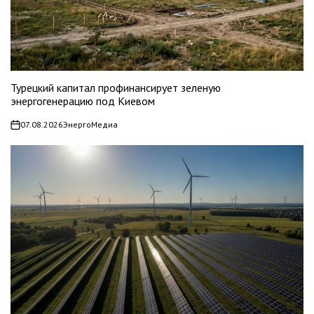
Турецкий капитал профинансирует зеленую
энергогенерацию под Киевом
07.08.2026
ЭнергоМедиа
on