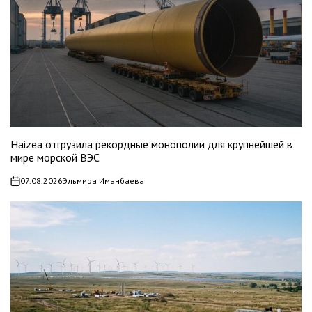
Haizea отгрузила рекордные монополии для крупнейшей в
мире морской ВЭС
07.08.2026
Эльмира Иманбаева
on