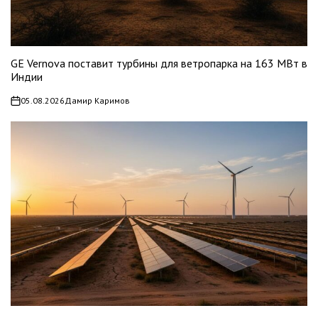
GE Vernova поставит турбины для ветропарка на 163 МВт в
Индии
05.08.2026
Дамир Каримов
on