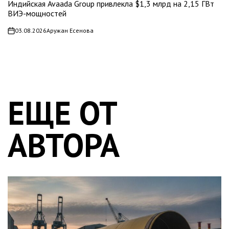
Индийская Avaada Group привлекла $1,3 млрд на 2,15 ГВт
ВИЭ-мощностей
03.08.2026
Аружан Есенова
on
ЕЩЕ ОТ
АВТОРА