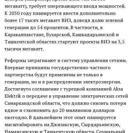
мегаватт), требует опережающего ввода мощностей.
К 2030 году планируется ввести дополнительно
более 17 тысяч мегаватт ВИЭ, доведя долю зеленой
генерации до 54 процентов. В частности, в
Каракалпакстане, Бухарской, Кашкадарьинской и
Ташкентской областях стартуют проекты ВИЭ на 3,5
тысячи мегаватт.
Реформы затрагивают и систему управления сетями.
Впервые принципы государственно-частного
партнерства будут применены не только в
генерации, но и в распределении электроэнергии.
Достигнуто соглашение с турецкой компанией Aksa
Elektrik о передаче в управление электрических сетей
Самаркандской области, что должно снизить потери
вдвое и сэкономить до 20 миллионов долларов
ежегодно. В дальнейшем этот опыт планируется
масштабировать на Джизакскую, Сырдарьинскую,
Наманганскую и Ташкентскую области. Социальный