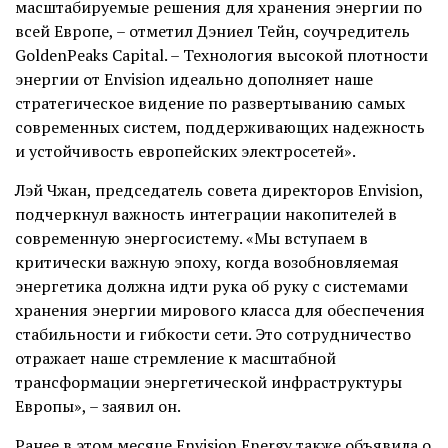
масштабируемые решения для хранения энергии по
всей Европе, – отметил Дэниел Тейн, соучредитель
GoldenPeaks Capital. – Технология высокой плотности
энергии от Envision идеально дополняет наше
стратегическое видение по развертыванию самых
современных систем, поддерживающих надежность
и устойчивость европейских электросетей».
Лэй Чжан, председатель совета директоров Envision,
подчеркнул важность интеграции накопителей в
современную энергосистему. «Мы вступаем в
критически важную эпоху, когда возобновляемая
энергетика должна идти рука об руку с системами
хранения энергии мирового класса для обеспечения
стабильности и гибкости сети. Это сотрудничество
отражает наше стремление к масштабной
трансформации энергетической инфраструктуры
Европы», – заявил он.
Ранее в этом месяце Envision Energy также объявила о