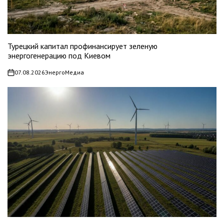
Турецкий капитал профинансирует зеленую
энергогенерацию под Киевом
07.08.2026
ЭнергоМедиа
on