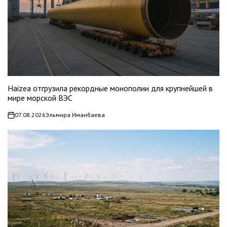
Haizea отгрузила рекордные монополии для крупнейшей в
мире морской ВЭС
07.08.2026
Эльмира Иманбаева
on