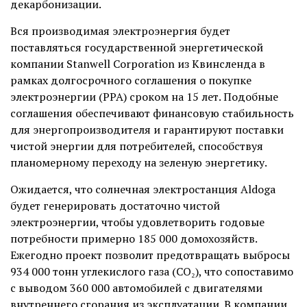
декарбонизации.
Вся производимая электроэнергия будет
поставляться государственной энергетической
компании Stanwell Corporation из Квинсленда в
рамках долгосрочного соглашения о покупке
электроэнергии (PPA) сроком на 15 лет. Подобные
соглашения обеспечивают финансовую стабильность
для энергопроизводителя и гарантируют поставки
чистой энергии для потребителей, способствуя
планомерному переходу на зеленую энергетику.
Ожидается, что солнечная электростанция Aldoga
будет генерировать достаточно чистой
электроэнергии, чтобы удовлетворить годовые
потребности примерно 185 000 домохозяйств.
Ежегодно проект позволит предотвращать выбросы
934 000 тонн углекислого газа (CO₂), что сопоставимо
с выводом 360 000 автомобилей с двигателями
внутреннего сгорания из эксплуатации. В компании