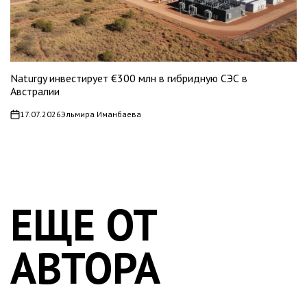
Naturgy инвестирует €300 млн в гибридную СЭС в
Австралии
17.07.2026
Эльмира Иманбаева
on
ЕЩЕ ОТ
АВТОРА