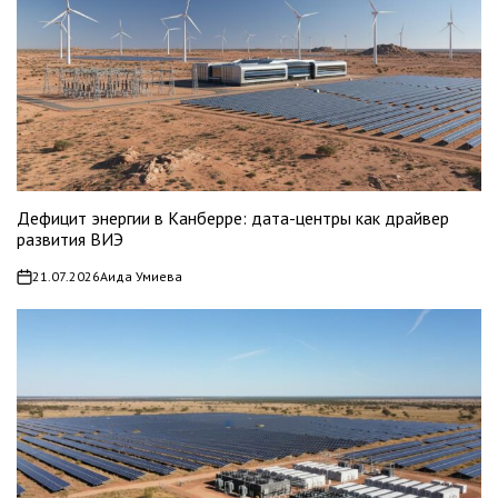
Дефицит энергии в Канберре: дата-центры как драйвер
развития ВИЭ
21.07.2026
Аида Умиева
on