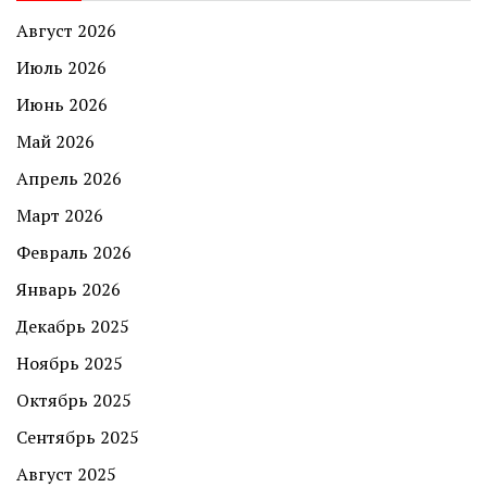
Август 2026
Июль 2026
Июнь 2026
Май 2026
Апрель 2026
Март 2026
Февраль 2026
Январь 2026
Декабрь 2025
Ноябрь 2025
Октябрь 2025
Сентябрь 2025
Август 2025