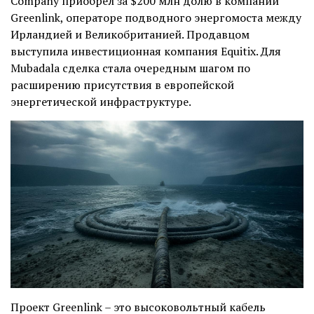
Company приобрел за $200 млн долю в компании
Greenlink, операторе подводного энергомоста между
Ирландией и Великобританией. Продавцом
выступила инвестиционная компания Equitix. Для
Mubadala сделка стала очередным шагом по
расширению присутствия в европейской
энергетической инфраструктуре.
Проект Greenlink – это высоковольтный кабель