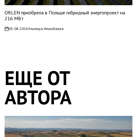
ORLEN приобрела в Польше гибридный энергопроект на
216 МВт
05.08.2026
Эльмира Иманбаева
on
ЕЩЕ ОТ
АВТОРА