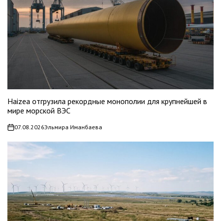
Haizea отгрузила рекордные монополии для крупнейшей в
мире морской ВЭС
07.08.2026
Эльмира Иманбаева
on