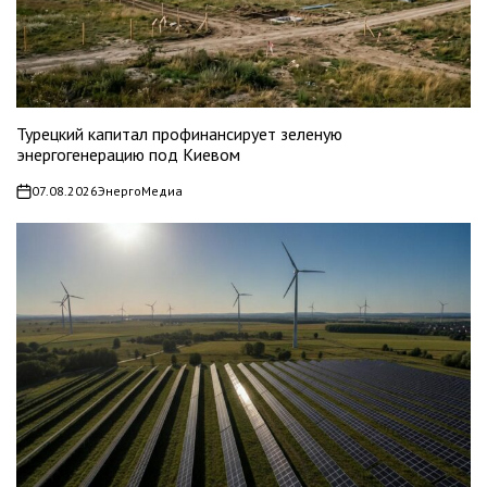
Турецкий капитал профинансирует зеленую
энергогенерацию под Киевом
07.08.2026
ЭнергоМедиа
on