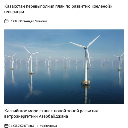
Казахстан перевыполнил план по развитию «зеленой»
генерации
03.08.2026
Аида Умиева
on
Каспийское море станет новой зоной развития
ветроэнергетики Азербайджана
01.08.2026
Татьяна Кузнецова
on