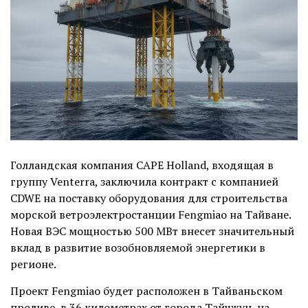
Голландская компания CAPE Holland, входящая в
группу Venterra, заключила контракт с компанией
CDWE на поставку оборудования для строительства
морской ветроэлектростанции Fengmiao на Тайване.
Новая ВЭС мощностью 500 МВт внесет значительный
вклад в развитие возобновляемой энергетики в
регионе.
Проект Fengmiao будет расположен в Тайваньском
проливе, в 36 километрах от города Тайчжун, на