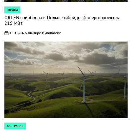
ЕВРОПА
POSTED
IN
ORLEN приобрела в Польше гибридный энергопроект на
216 МВт
05.08.2026
Эльмира Иманбаева
on
АВСТРАЛИЯ
POSTED