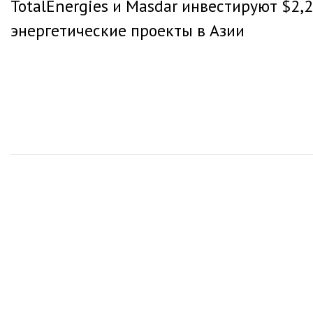
TotalEnergies и Masdar инвестируют $2,
по
энергетические проекты в Азии
записям