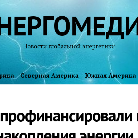
НЕРГОМЕД
Новости глобальной энергетики
рика
Северная Америка
Южная Америка
 профинансировали 
накопления энергии 