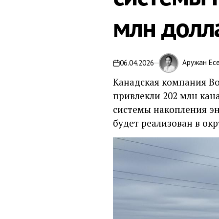
млн долл
Аружан Ес
06.04.2026
on
Канадская компания Bo
привлекли 202 млн кан
системы накопления эн
будет реализован в окр