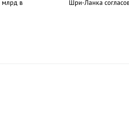
2 млрд в
Шри-Ланка согласо