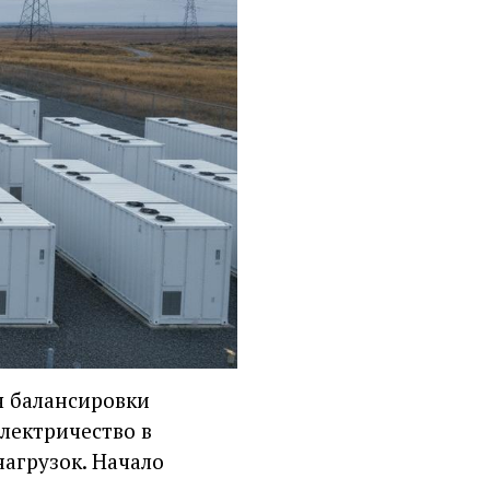
я балансировки
лектричество в
нагрузок. Начало