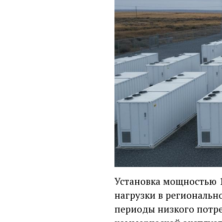
Установка мощностью 1
нагрузки в региональн
периоды низкого потреб