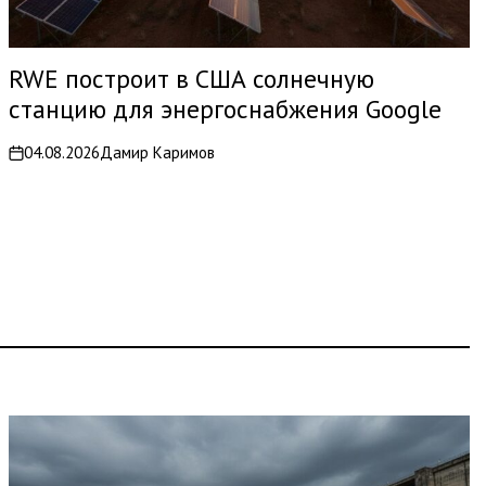
RWE построит в США солнечную
станцию для энергоснабжения Google
04.08.2026
Дамир Каримов
on