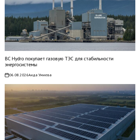
BC Hydro покупает газовую ТЭС для стабильности
энергосистемы
06.08.2026
Аида Умиева
on