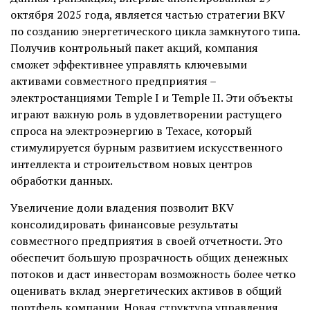
октября 2025 года, является частью стратегии BKV
по созданию энергетического цикла замкнутого типа.
Получив контрольный пакет акций, компания
сможет эффективнее управлять ключевыми
активами совместного предприятия –
электростанциями Temple I и Temple II. Эти объекты
играют важную роль в удовлетворении растущего
спроса на электроэнергию в Техасе, который
стимулируется бурным развитием искусственного
интеллекта и строительством новых центров
обработки данных.
Увеличение доли владения позволит BKV
консолидировать финансовые результаты
совместного предприятия в своей отчетности. Это
обеспечит большую прозрачность общих денежных
потоков и даст инвесторам возможность более четко
оценивать вклад энергетических активов в общий
портфель компании. Новая структура управления