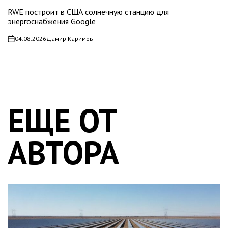
RWE построит в США солнечную станцию для
энергоснабжения Google
04.08.2026
Дамир Каримов
on
ЕЩЕ ОТ
АВТОРА