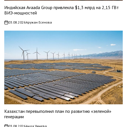
Индийская Avaada Group привлекла $1,3 млрд на 2,15 ГВт
ВИЭ-мощностей
03.08.2026
Аружан Есенова
on
Казахстан перевыполнил план по развитию «зеленой»
генерации
03.08.2026
Аида Умиева