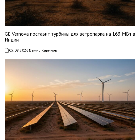
GE Vernova поставит турбины для ветропарка на 163 МВт в
Индии
05.08.2026
Дамир Каримов
on